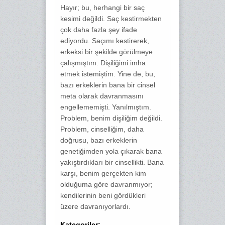
Hayır; bu, herhangi bir saç
kesimi değildi. Saç kestirmekten
çok daha fazla şey ifade
ediyordu. Saçımı kestirerek,
erkeksi bir şekilde görülmeye
çalışmıştım. Dişiliğimi imha
etmek istemiştim. Yine de, bu,
bazı erkeklerin bana bir cinsel
meta olarak davranmasını
engellememişti. Yanılmıştım.
Problem, benim dişiliğim değildi.
Problem, cinselliğim, daha
doğrusu, bazı erkeklerin
genetiğimden yola çıkarak bana
yakıştırdıkları bir cinsellikti. Bana
karşı, benim gerçekten kim
olduğuma göre davranmıyor;
kendilerinin beni gördükleri
üzere davranıyorlardı.
Kategoriler: