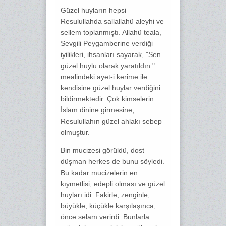
Güzel huyların hepsi
Resulullahda sallallahü aleyhi ve
sellem toplanmıştı. Allahü teala,
Sevgili Peygamberine verdiği
iyilikleri, ihsanları sayarak, "Sen
güzel huylu olarak yaratıldın."
mealindeki ayet-i kerime ile
kendisine güzel huylar verdiğini
bildirmektedir. Çok kimselerin
İslam dinine girmesine,
Resulullahın güzel ahlakı sebep
olmuştur.
Bin mucizesi görüldü, dost
düşman herkes de bunu söyledi.
Bu kadar mucizelerin en
kıymetlisi, edepli olması ve güzel
huyları idi. Fakirle, zenginle,
büyükle, küçükle karşılaşınca,
önce selam verirdi. Bunlarla