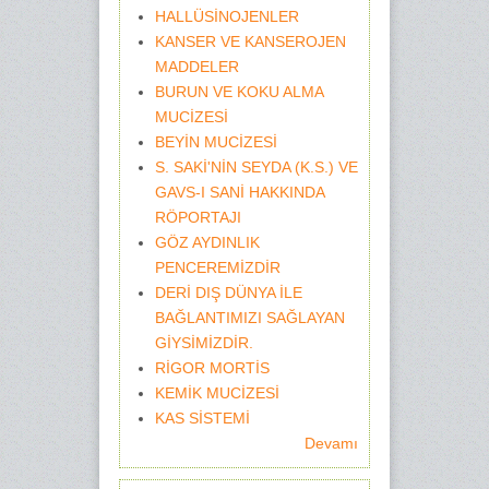
HALLÜSİNOJENLER
KANSER VE KANSEROJEN
MADDELER
BURUN VE KOKU ALMA
MUCİZESİ
BEYİN MUCİZESİ
S. SAKİ'NİN SEYDA (K.S.) VE
GAVS-I SANİ HAKKINDA
RÖPORTAJI
GÖZ AYDINLIK
PENCEREMİZDİR
DERİ DIŞ DÜNYA İLE
BAĞLANTIMIZI SAĞLAYAN
GİYSİMİZDİR.
RİGOR MORTİS
KEMİK MUCİZESİ
KAS SİSTEMİ
Devamı