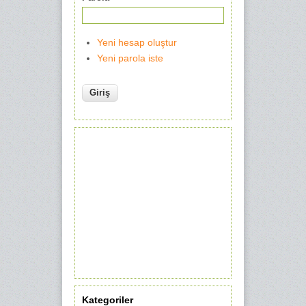
Yeni hesap oluştur
Yeni parola iste
Kategoriler