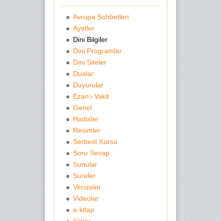
Avrupa Sohbetleri
Ayetler
Dini Bilgiler
Dini Programlar
Dini Siteler
Dualar
Duyurular
Ezan'ı Vakit
Genel
Hadisler
Resimler
Serbest Kürsü
Soru Sevap
Sunular
Sureler
Vecizeler
Videolar
e-kitap