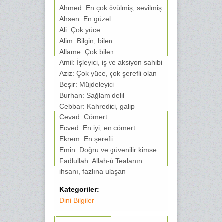
Ahmed: En çok övülmiş, sevilmiş
Ahsen: En güzel
Ali: Çok yüce
Alim: Bilgin, bilen
Allame: Çok bilen
Amil: İşleyici, iş ve aksiyon sahibi
Aziz: Çok yüce, çok şerefli olan
Beşir: Müjdeleyici
Burhan: Sağlam delil
Cebbar: Kahredici, galip
Cevad: Cömert
Ecved: En iyi, en cömert
Ekrem: En şerefli
Emin: Doğru ve güvenilir kimse
Fadlullah: Allah-ü Tealanın
ihsanı, fazlına ulaşan
Kategoriler:
Dini Bilgiler