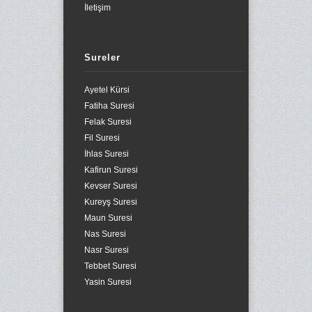
İletişim
Sureler
Ayetel Kürsi
Fatiha Suresi
Felak Suresi
Fil Suresi
İhlas Suresi
Kafirun Suresi
Kevser Suresi
Kureyş Suresi
Maun Suresi
Nas Suresi
Nasr Suresi
Tebbet Suresi
Yasin Suresi