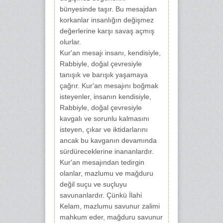
bünyesinde taşır. Bu mesajdan
korkanlar insanlığın değişmez
değerlerine karşı savaş açmış
olurlar.
Kur'an mesajı insanı, kendisiyle,
Rabbiyle, doğal çevresiyle
tanışık ve barışık yaşamaya
çağrır. Kur'an mesajını boğmak
isteyenler, insanın kendisiyle,
Rabbiyle, doğal çevresiyle
kavgalı ve sorunlu kalmasını
isteyen, çıkar ve iktidarlarını
ancak bu kavganın devamında
sürdüreceklerine inananlardır.
Kur'an mesajından tedirgin
olanlar, mazlumu ve mağduru
değil suçu ve suçluyu
savunanlardır. Çünkü İlahi
Kelam, mazlumu savunur zalimi
mahkum eder, mağduru savunur