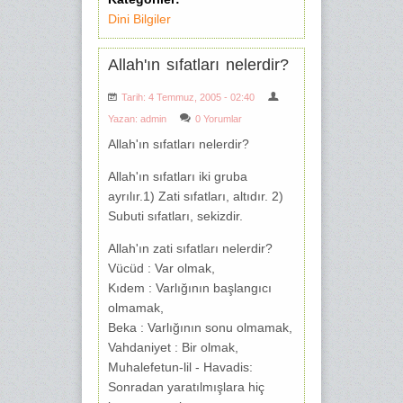
Dini Bilgiler
Allah'ın sıfatları nelerdir?
Tarih: 4 Temmuz, 2005 - 02:40
Yazan:
admin
0 Yorumlar
Allah'ın sıfatları nelerdir?
Allah'ın sıfatları iki gruba
ayrılır.1) Zati sıfatları, altıdır. 2)
Subuti sıfatları, sekizdir.
Allah'ın zati sıfatları nelerdir?
Vücüd : Var olmak,
Kıdem : Varlığının başlangıcı
olmamak,
Beka : Varlığının sonu olmamak,
Vahdaniyet : Bir olmak,
Muhalefetun-lil - Havadis:
Sonradan yaratılmışlara hiç