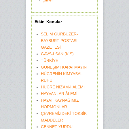
Şiirler
Etkin Konular
SELİM GÜRBÜZER-
BAYBURT POSTASI
GAZETESİ
GAVS-I SANİ(K.S)
TÜRKİYE
GÜNEŞİMİ KAPATMAYIN
HÜCRENİN KİMYASAL
RUHU
HÜCRE NİZAM-I ÂLEMİ
HAYVANLAR ÂLEMİ
HAYAT KAYNAĞIMIZ
HORMONLAR
ÇEVREMİZDEKİ TOKSİK
MADDELER
CENNET YURDU