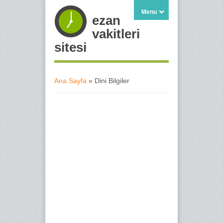
Menu
ezan
vakitleri
sitesi
Ana Sayfa
» Dini Bilgiler
Buradasınız