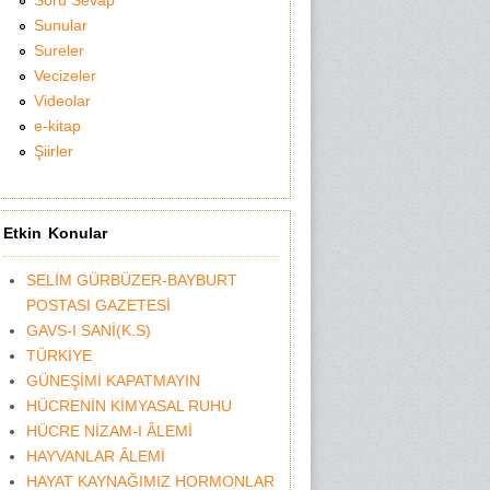
Soru Sevap
Sunular
Sureler
Vecizeler
Videolar
e-kitap
Şiirler
Etkin Konular
SELİM GÜRBÜZER-BAYBURT
POSTASI GAZETESİ
GAVS-I SANİ(K.S)
TÜRKİYE
GÜNEŞİMİ KAPATMAYIN
HÜCRENİN KİMYASAL RUHU
HÜCRE NİZAM-I ÂLEMİ
HAYVANLAR ÂLEMİ
HAYAT KAYNAĞIMIZ HORMONLAR