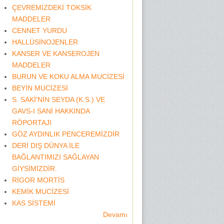
ÇEVREMİZDEKİ TOKSİK
MADDELER
CENNET YURDU
HALLÜSİNOJENLER
KANSER VE KANSEROJEN
MADDELER
BURUN VE KOKU ALMA MUCİZESİ
BEYİN MUCİZESİ
S. SAKİ'NİN SEYDA (K.S.) VE
GAVS-I SANİ HAKKINDA
RÖPORTAJI
GÖZ AYDINLIK PENCEREMİZDİR
DERİ DIŞ DÜNYA İLE
BAĞLANTIMIZI SAĞLAYAN
GİYSİMİZDİR.
RİGOR MORTİS
KEMİK MUCİZESİ
KAS SİSTEMİ
Devamı