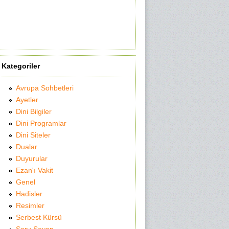
Kategoriler
Avrupa Sohbetleri
Ayetler
Dini Bilgiler
Dini Programlar
Dini Siteler
Dualar
Duyurular
Ezan'ı Vakit
Genel
Hadisler
Resimler
Serbest Kürsü