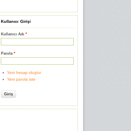
Kullanıcı Girişi
Kullanıcı Adı
*
Parola
*
Yeni hesap oluştur
Yeni parola iste