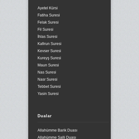
Ayetel Kürsi
Fatiha Suresi
Felak Suresi
Fil Suresi
İhlas Suresi
Kafirun Suresi
Kevser Suresi
Kureyş Suresi
Maun Suresi
Nas Suresi
Nasr Suresi
Tebbet Suresi
Yasin Suresi
Dualar
Allahümme Barik Duası
Allahümme Salli Duası