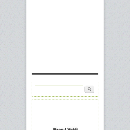
Ara
Arama formu