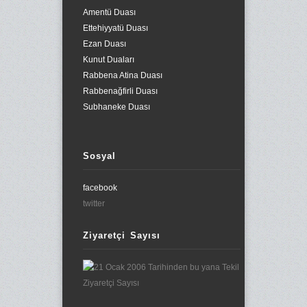
Amentü Duası
Ettehiyyatü Duası
Ezan Duası
Kunut Duaları
Rabbena Atina Duası
Rabbenağfirli Duası
Subhaneke Duası
Sosyal
facebook
twitter
Ziyaretçi Sayısı