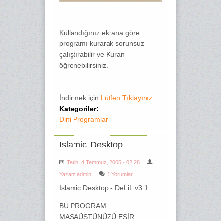
Kullandığınız ekrana göre
programı kurarak sorunsuz
çalıştırabilir ve Kuran
öğrenebilirsiniz.
İndirmek için
Lütfen Tıklayınız
.
Kategoriler:
Dini Programlar
Islamic Desktop
Tarih: 4 Temmuz, 2005 - 02:28
Yazan:
admin
1 Yorumlar
Islamic Desktop - DeLiL v3.1
BU PROGRAM
MASAÜSTÜNÜZÜ ESİR