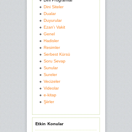
Dini Siteler
Dualar
Duyurular
Ezan'ı Vakit
Genel
Hadisler
Resimler
Serbest Kürsü
Soru Sevap
Sunular
Sureler
Vecizeler
Videolar
e-kitap
Şiirler
Etkin Konular