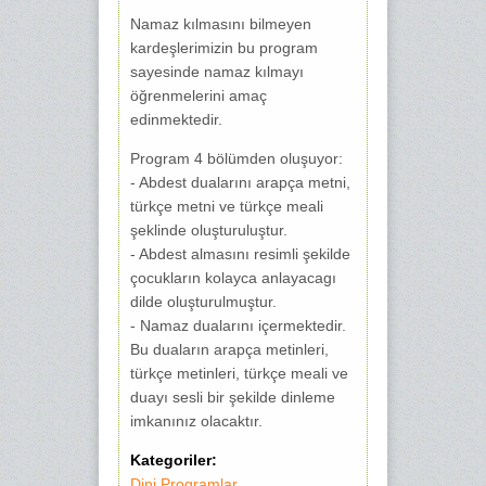
Namaz kılmasını bilmeyen
kardeşlerimizin bu program
sayesinde namaz kılmayı
öğrenmelerini amaç
edinmektedir.
Program 4 bölümden oluşuyor:
- Abdest dualarını arapça metni,
türkçe metni ve türkçe meali
şeklinde oluşturuluştur.
- Abdest almasını resimli şekilde
çocukların kolayca anlayacagı
dilde oluşturulmuştur.
- Namaz dualarını içermektedir.
Bu duaların arapça metinleri,
türkçe metinleri, türkçe meali ve
duayı sesli bir şekilde dinleme
imkanınız olacaktır.
Kategoriler:
Dini Programlar