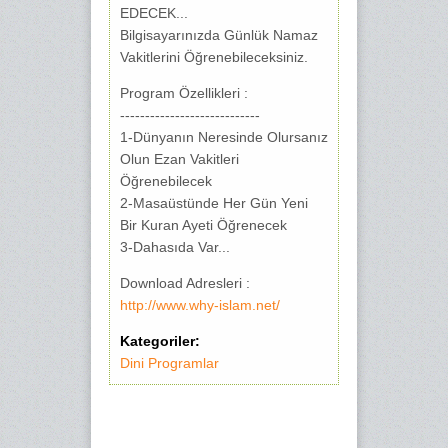
EDECEK...
Bilgisayarınızda Günlük Namaz
Vakitlerini Öğrenebileceksiniz.
Program Özellikleri :
----------------------------
1-Dünyanın Neresinde Olursanız
Olun Ezan Vakitleri
Öğrenebilecek
2-Masaüstünde Her Gün Yeni
Bir Kuran Ayeti Öğrenecek
3-Dahasıda Var...
Download Adresleri :
http://www.why-islam.net/
Kategoriler:
Dini Programlar