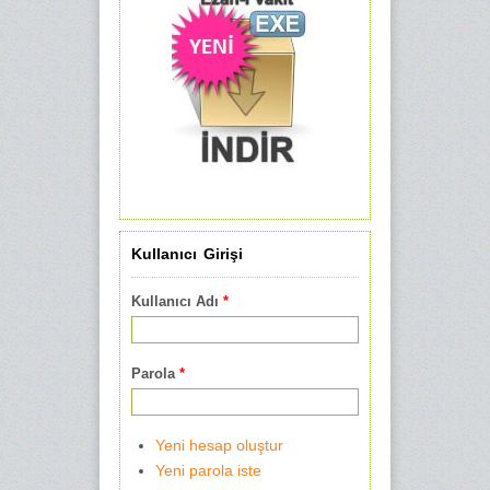
Kullanıcı Girişi
Kullanıcı Adı
*
Parola
*
Yeni hesap oluştur
Yeni parola iste