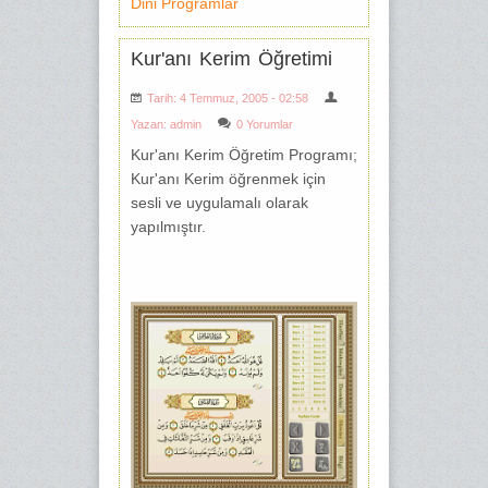
Dini Programlar
Kur'anı Kerim Öğretimi
Tarih: 4 Temmuz, 2005 - 02:58
Yazan:
admin
0 Yorumlar
Kur'anı Kerim Öğretim Programı;
Kur'anı Kerim öğrenmek için
sesli ve uygulamalı olarak
yapılmıştır.