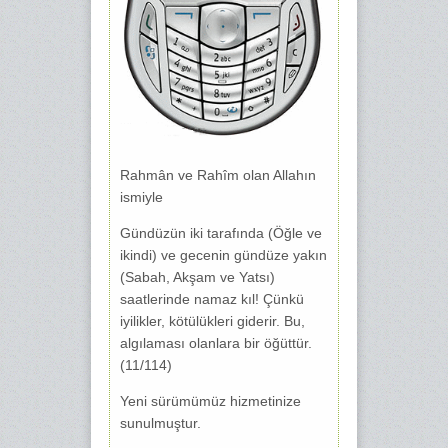
Rahmân ve Rahîm olan Allahın
ismiyle
Gündüzün iki tarafında (Öğle ve
ikindi) ve gecenin gündüze yakın
(Sabah, Akşam ve Yatsı)
saatlerinde namaz kıl! Çünkü
iyilikler, kötülükleri giderir. Bu,
algılaması olanlara bir öğüttür.
(11/114)
Yeni sürümümüz hizmetinize
sunulmuştur.