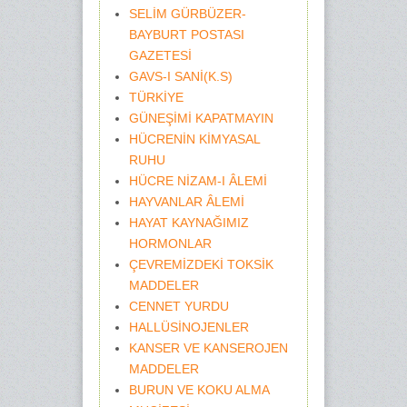
SELİM GÜRBÜZER-
BAYBURT POSTASI
GAZETESİ
GAVS-I SANİ(K.S)
TÜRKİYE
GÜNEŞİMİ KAPATMAYIN
HÜCRENİN KİMYASAL
RUHU
HÜCRE NİZAM-I ÂLEMİ
HAYVANLAR ÂLEMİ
HAYAT KAYNAĞIMIZ
HORMONLAR
ÇEVREMİZDEKİ TOKSİK
MADDELER
CENNET YURDU
HALLÜSİNOJENLER
KANSER VE KANSEROJEN
MADDELER
BURUN VE KOKU ALMA