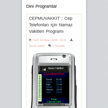
Dini Programlar
CEPMUVAKKIT : Cep
Telefonları için Namaz
Vakitleri Programı
Tarih: 24 Nisan, 2009 - 15:21
Yazan:
admin
0 Yorumlar