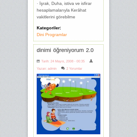
· İşrak, Duha, istiva ve isfirar
hesaplamalarıyla Kerâhat
vakitlerini görebilme
Kategoriler:
Dini Programlar
dinimi öğreniyorum 2.0
Tarih: 24 Mayıs, 2008 - 00:35
Yazan:
admin
2 Yorumlar