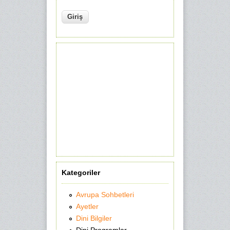
Kategoriler
Avrupa Sohbetleri
Ayetler
Dini Bilgiler
Dini Programlar