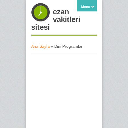
Menu
ezan
vakitleri
sitesi
Ana Sayfa
» Dini Programlar
Buradasınız