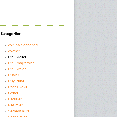
Kategoriler
Avrupa Sohbetleri
Ayetler
Dini Bilgiler
Dini Programlar
Dini Siteler
Dualar
Duyurular
Ezan'ı Vakit
Genel
Hadisler
Resimler
Serbest Kürsü