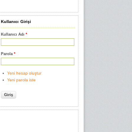
Kullanıcı Girişi
Kullanıcı Adı
*
Parola
*
Yeni hesap oluştur
Yeni parola iste