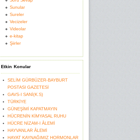
Soru Sevap
Sunular
Sureler
Vecizeler
Videolar
e-kitap
Şiirler
Etkin Konular
SELİM GÜRBÜZER-BAYBURT
POSTASI GAZETESİ
GAVS-I SANİ(K.S)
TÜRKİYE
GÜNEŞİMİ KAPATMAYIN
HÜCRENİN KİMYASAL RUHU
HÜCRE NİZAM-I ÂLEMİ
HAYVANLAR ÂLEMİ
HAYAT KAYNAĞIMIZ HORMONLAR