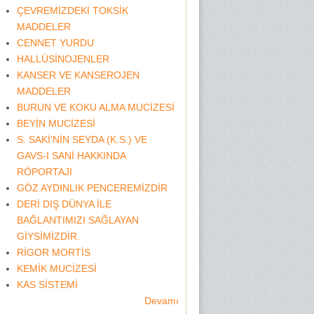
ÇEVREMİZDEKİ TOKSİK
MADDELER
CENNET YURDU
HALLÜSİNOJENLER
KANSER VE KANSEROJEN
MADDELER
BURUN VE KOKU ALMA MUCİZESİ
BEYİN MUCİZESİ
S. SAKİ'NİN SEYDA (K.S.) VE
GAVS-I SANİ HAKKINDA
RÖPORTAJI
GÖZ AYDINLIK PENCEREMİZDİR
DERİ DIŞ DÜNYA İLE
BAĞLANTIMIZI SAĞLAYAN
GİYSİMİZDİR.
RİGOR MORTİS
KEMİK MUCİZESİ
KAS SİSTEMİ
Devamı