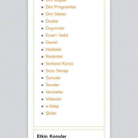
Dini Programlar
Dini Siteler
Dualar
Duyurular
Ezan'ı Vakit
Genel
Hadisler
Resimler
Serbest Kürsü
Soru Sevap
Sunular
Sureler
Vecizeler
Videolar
e-kitap
Şiirler
Etkin Konular