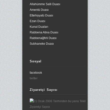
Allahümme Salli Duası
Amentü Duası
Ettehiyyatü Duası
Ezan Duası
Kunut Duaları
Rabbena Atina Duası
Rabbenağfirli Duası
Subhaneke Duası
Sosyal
facebook
twitter
Ziyaretçi Sayısı