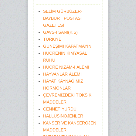
SELİM GÜRBÜZER-
BAYBURT POSTASI
GAZETESİ
GAVS-I SANİ(K.S)
TÜRKİYE
GÜNEŞİMİ KAPATMAYIN
HÜCRENİN KİMYASAL
RUHU
HÜCRE NİZAM-I ÂLEMİ
HAYVANLAR ÂLEMİ
HAYAT KAYNAĞIMIZ
HORMONLAR
ÇEVREMİZDEKİ TOKSİK
MADDELER
CENNET YURDU
HALLÜSİNOJENLER
KANSER VE KANSEROJEN
MADDELER