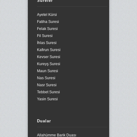
Sureler
Ayetel Kürsi
Fatiha Suresi
Felak Suresi
Fil Suresi
İhlas Suresi
Kafirun Suresi
Kevser Suresi
Kureyş Suresi
Maun Suresi
Nas Suresi
Nasr Suresi
Tebbet Suresi
Yasin Suresi
Dualar
Allahümme Barik Duası