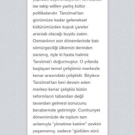
ise takip edilen yanlış kültür
politikalarıdır. Tanzimat’tan
günümüze kadar geleneksel
kültürümüzden kopuk çareler
ararsak olacağı buydu zaten.
Osmanlının son dönemlerinde batı
sömürgeciliği ülkemizi derinden
sarsmış, öyle ki hasta halimiz
Tanzimat’ı doğurmuştur. O yıllarda
başlayan temel çelişkimiz merkezle
kenar arasındaki çelişkidir. Böylece
Tanzimat’tan beri devam eden
merkez-kenar çelişkisi bütün
reformların tabandan değil
tavandan gelmesi sonucunu
beraberinde getirmiştir. Cumhuriyet
dönemimizde de toplum tam
anlamıyla “yönetime katılım” zevkini
yaşamamış, sadece “güdülen sürü