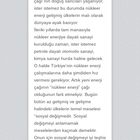
çağı”nın doğuş sancıları yaşanıyor,
ister istemez bu durumda nükleer
enerji gelişmiş ülkelerin malı olarak
dünyaya ayak basıyor.
İleriki yıllarda tam manasıyla
nükleer enerjiye dayalı sanayi
kurulduğu zaman, ister istemez
petrole dayalı otomotiv sanayi,
kimya sanayi hurda haline gelecek.
O halde Türkiye’nin nükleer enerji
çalışmalarına daha şimdiden hız
vermesi gerekiyor. Artık yeni enerji
çağının “nükleer enerji” çağı
olduğunun fark etmeliyiz. Bugün
bütün az gelişmiş ve gelişme
halindeki ülkelerin temel meselesi
“sosyal değişmedir. Sosyal
değişmeyi anlamamak
meselelerden kaçmak demektir.
Onun için sosyal değişmeyi iyi teşhis