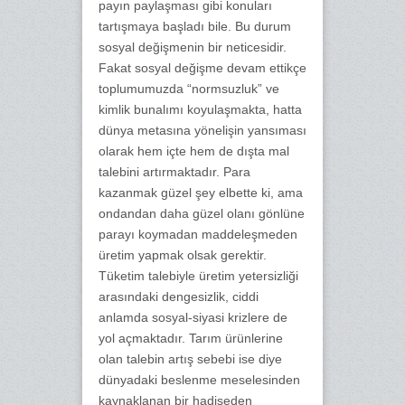
payın paylaşması gibi konuları
tartışmaya başladı bile. Bu durum
sosyal değişmenin bir neticesidir.
Fakat sosyal değişme devam ettikçe
toplumumuzda “normsuzluk” ve
kimlik bunalımı koyulaşmakta, hatta
dünya metasına yönelişin yansıması
olarak hem içte hem de dışta mal
talebini artırmaktadır. Para
kazanmak güzel şey elbette ki, ama
ondandan daha güzel olanı gönlüne
parayı koymadan maddeleşmeden
üretim yapmak olsak gerektir.
Tüketim talebiyle üretim yetersizliği
arasındaki dengesizlik, ciddi
anlamda sosyal-siyasi krizlere de
yol açmaktadır. Tarım ürünlerine
olan talebin artış sebebi ise diye
dünyadaki beslenme meselesinden
kaynaklanan bir hadiseden