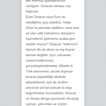
ilke edinmiş aydınlarımızın
varlığıdır. Onlarda olmasa vay
halimize...
Evet! Dolarla veya Euro ile
istediğimiz şeyi alabiliriz, hatta
Dinar’la petrolde alabiliriz, ama bize
ait olan yitik hafızamızı dünyanın
hazinelerini getirseniz acaba geri
alabilir misiniz? Öyleyse “kalkınma”
demek illa da döviz ve dış ticaret
demek değildir, aynı zamanda
manevi kalkınmayı
gerçekleştirebilmektir. Elbette ki
Türk ekonomisi, ancak dışarıya
ihracat yapabildiği takdirde
işleyebilecek, içte de üretimi
artırarak yol kat edecek ki dışa
bağımlılıktan kurtulabilsin. İhracat
ve İthalat denge içerisinde olmadığı
zaman, yatırımlar ve üretim