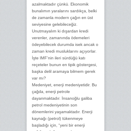
azalmaktadır çünkü. Ekonomik
bunalımın yaralarını sardıkça, belki
de zamanla modern çağın en üst
seviyesine gelebileceğiz.
Unutmayalım ki dışardan kredi
verenler, zamanında ödemeleri
ödeyebilecek durumda isek ancak o
zaman kredi musluklarını açıyorlar.
İşte IMF’nin ileri sürdüğü katı
reçeteler bunun en tipik göstergesi,
başka delil aramaya bilmem gerek
var mı?
Medeniyet, enerji medeniyetidir. Bu
çağda, enerji petrole
dayanmaktadır. İnsanoğlu galiba
petrol medeniyetinin son
dönemlerini yaşamaktadır. Enerji
kaynağı (petrol) tükenmeye
başladığı için, “yeni bir enerji