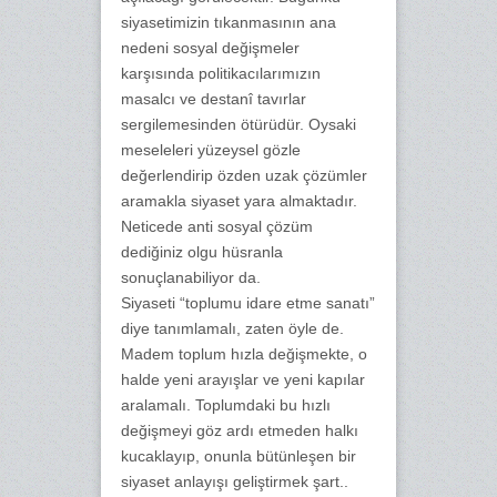
siyasetimizin tıkanmasının ana
nedeni sosyal değişmeler
karşısında politikacılarımızın
masalcı ve destanî tavırlar
sergilemesinden ötürüdür. Oysaki
meseleleri yüzeysel gözle
değerlendirip özden uzak çözümler
aramakla siyaset yara almaktadır.
Neticede anti sosyal çözüm
dediğiniz olgu hüsranla
sonuçlanabiliyor da.
Siyaseti “toplumu idare etme sanatı”
diye tanımlamalı, zaten öyle de.
Madem toplum hızla değişmekte, o
halde yeni arayışlar ve yeni kapılar
aralamalı. Toplumdaki bu hızlı
değişmeyi göz ardı etmeden halkı
kucaklayıp, onunla bütünleşen bir
siyaset anlayışı geliştirmek şart..