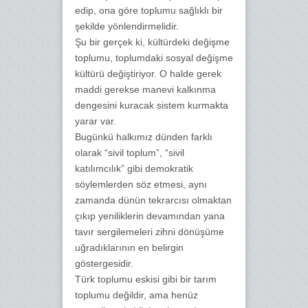
edip, ona göre toplumu sağlıklı bir
şekilde yönlendirmelidir.
Şu bir gerçek ki, kültürdeki değişme
toplumu, toplumdaki sosyal değişme
kültürü değiştiriyor. O halde gerek
maddi gerekse manevi kalkınma
dengesini kuracak sistem kurmakta
yarar var.
Bugünkü halkımız dünden farklı
olarak “sivil toplum”, “sivil
katılımcılık” gibi demokratik
söylemlerden söz etmesi, aynı
zamanda dünün tekrarcısı olmaktan
çıkıp yeniliklerin devamından yana
tavır sergilemeleri zihni dönüşüme
uğradıklarının en belirgin
göstergesidir.
Türk toplumu eskisi gibi bir tarım
toplumu değildir, ama henüz