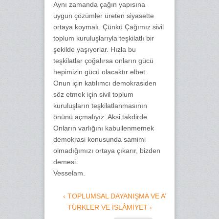
Aynı zamanda çağın yapısına
uygun çözümler üreten siyasette
ortaya koymalı. Çünkü Çağımız sivil
toplum kuruluşlarıyla teşkilatlı bir
şekilde yaşıyorlar. Hızla bu
teşkilatlar çoğalırsa onların gücü
hepimizin gücü olacaktır elbet.
Onun için katılımcı demokrasiden
söz etmek için sivil toplum
kuruluşların teşkilatlanmasının
önünü açmalıyız. Aksi takdirde
Onların varlığını kabullenmemek
demokrasi konusunda samimi
olmadığımızı ortaya çıkarır, bizden
demesi.
Vesselam.
‹ TOPLUMSAL DAYANIŞMA VE AYDINLAR
TÜRKLER VE İSLÂMİYET ›