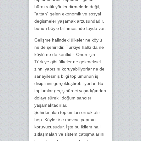
bürokratik yönlendirmelerle değil,
“alttan” gelen ekonomik ve sosyal
değişmeler yaşamak arzusundadır,
bunun böyle bilinmesinde fayda var.
Gelişme halindeki ülkeler ne köylü
ne de şehirlidir. Türkiye halkı da ne
köylü ne de kentlidir. Onun için
Türkiye gibi ülkeler ne geleneksel
zihni yapısını koruyabiliyorlar ne de
sanayileşmiş bilgi toplumunun iş
disiplinini gerçekleştirebiliyorlar. Bu
toplumlar geçiş süreci yaşadığından
dolayı sürekli doğum sancısı
yaşamaktadırlar.
Şehirler, ileri toplumları örnek alır
hep. Köyler ise mevcut yapının
koruyucusudur. İşte bu ikilem hali,
zıtlaşmaları ve sistem çatışmalarını