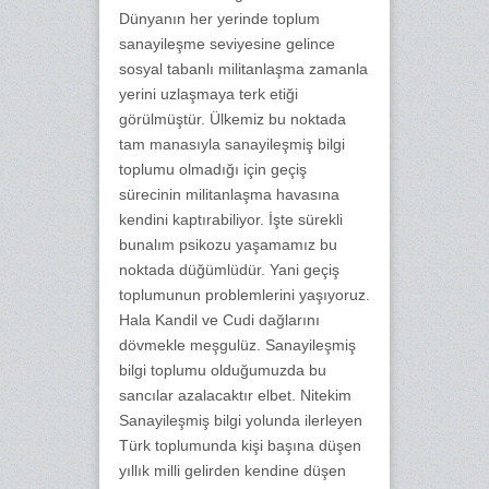
Dünyanın her yerinde toplum
sanayileşme seviyesine gelince
sosyal tabanlı militanlaşma zamanla
yerini uzlaşmaya terk etiği
görülmüştür. Ülkemiz bu noktada
tam manasıyla sanayileşmiş bilgi
toplumu olmadığı için geçiş
sürecinin militanlaşma havasına
kendini kaptırabiliyor. İşte sürekli
bunalım psikozu yaşamamız bu
noktada düğümlüdür. Yani geçiş
toplumunun problemlerini yaşıyoruz.
Hala Kandil ve Cudi dağlarını
dövmekle meşgulüz. Sanayileşmiş
bilgi toplumu olduğumuzda bu
sancılar azalacaktır elbet. Nitekim
Sanayileşmiş bilgi yolunda ilerleyen
Türk toplumunda kişi başına düşen
yıllık milli gelirden kendine düşen