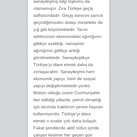
sanayileşmiş bilgi toplumu da
olamamıştır. Zira Türkiye geçiş
safhasındadır. Geçiş sürecini sancılı
geçirdiğimizden dolayı meseleler de
çığ gibi büyümektedir. Tarım
sektörünün ekonomideki ağırlığının
gittikçe azaldığı, sanayinin
ağırlığının gittikçe arttığı
görülmektedir. Sanayileştikçe
Türkiye’yi idare etmek daha da
zorlaşacaktır. Sanayileşme hem
ekonomik yapıyı, hem de sosyal
yapıyı değiştirmektedir çünkü.
Malum olduğu üzere Cumhuriyetin
ilan edildiği yıllarda, petrol olmadığı
için tarımda traktörün yerine hayvan
kullanılıyordu, Türkiye’yi idare
etmek o sıralar çok daha kolaydı.
Fakat şimdilerde aktif nüfus içinde
çalışan kesimin her geçen gün