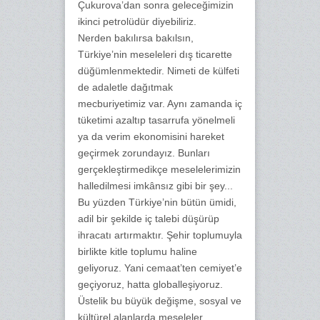
Çukurova’dan sonra geleceğimizin
ikinci petrolüdür diyebiliriz.
Nerden bakılırsa bakılsın,
Türkiye’nin meseleleri dış ticarette
düğümlenmektedir. Nimeti de külfeti
de adaletle dağıtmak
mecburiyetimiz var. Aynı zamanda iç
tüketimi azaltıp tasarrufa yönelmeli
ya da verim ekonomisini hareket
geçirmek zorundayız. Bunları
gerçekleştirmedikçe meselelerimizin
halledilmesi imkânsız gibi bir şey...
Bu yüzden Türkiye’nin bütün ümidi,
adil bir şekilde iç talebi düşürüp
ihracatı artırmaktır. Şehir toplumuyla
birlikte kitle toplumu haline
geliyoruz. Yani cemaat’ten cemiyet’e
geçiyoruz, hatta globalleşiyoruz.
Üstelik bu büyük değişme, sosyal ve
kültürel alanlarda meseleler