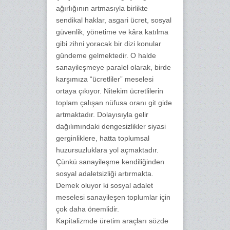
ağırlığının artmasıyla birlikte
sendikal haklar, asgari ücret, sosyal
güvenlik, yönetime ve kâra katılma
gibi zihni yoracak bir dizi konular
gündeme gelmektedir. O halde
sanayileşmeye paralel olarak, birde
karşımıza “ücretliler” meselesi
ortaya çıkıyor. Nitekim ücretlilerin
toplam çalışan nüfusa oranı git gide
artmaktadır. Dolayısıyla gelir
dağılımındaki dengesizlikler siyasi
gerginliklere, hatta toplumsal
huzursuzluklara yol açmaktadır.
Çünkü sanayileşme kendiliğinden
sosyal adaletsizliği artırmakta.
Demek oluyor ki sosyal adalet
meselesi sanayileşen toplumlar için
çok daha önemlidir.
Kapitalizmde üretim araçları sözde