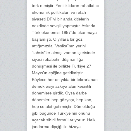
terk etmiştir. Yeni iktidarın rahatlatıcı
ekonomik politikaları ve refah
siyaseti DP’yi bir anda kitlelerin
nezdinde sevgili yapmıştır. Aslında
Türk ekonomisi 1957’de tıkanmaya
başlamıştı. O yıllara bir göz
attığımızda “Vesika”nın yerini
“tahsis”ler almış, zaman içerisinde
siyasi rekabetin düşmanlığa
dönüşmesi ile birlikte Türkiye 27
Mayıs’ın eşiğine getirilmiştir.
Böylece her on yılda bir tekrarlanan
demokrasiyi askıya alan kesintili
dönemlere girdik. Oysa darbe
dönemleri hep gözyaşı, hep kan,
hep sefalet getirmiştir. Dün olduğu
gibi bugünde Türkiye’nin önünü
açacak sihirli formül arıyoruz. Halk,
jandarma dipçiği ile hizaya