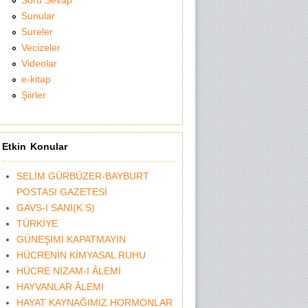
Soru Sevap
Sunular
Sureler
Vecizeler
Videolar
e-kitap
Şiirler
Etkin Konular
SELİM GÜRBÜZER-BAYBURT
POSTASI GAZETESİ
GAVS-I SANİ(K.S)
TÜRKİYE
GÜNEŞİMİ KAPATMAYIN
HÜCRENİN KİMYASAL RUHU
HÜCRE NİZAM-I ÂLEMİ
HAYVANLAR ÂLEMİ
HAYAT KAYNAĞIMIZ HORMONLAR