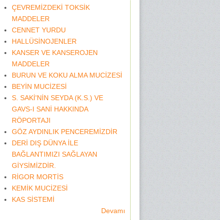
ÇEVREMİZDEKİ TOKSİK
MADDELER
CENNET YURDU
HALLÜSİNOJENLER
KANSER VE KANSEROJEN
MADDELER
BURUN VE KOKU ALMA MUCİZESİ
BEYİN MUCİZESİ
S. SAKİ'NİN SEYDA (K.S.) VE
GAVS-I SANİ HAKKINDA
RÖPORTAJI
GÖZ AYDINLIK PENCEREMİZDİR
DERİ DIŞ DÜNYA İLE
BAĞLANTIMIZI SAĞLAYAN
GİYSİMİZDİR.
RİGOR MORTİS
KEMİK MUCİZESİ
KAS SİSTEMİ
Devamı