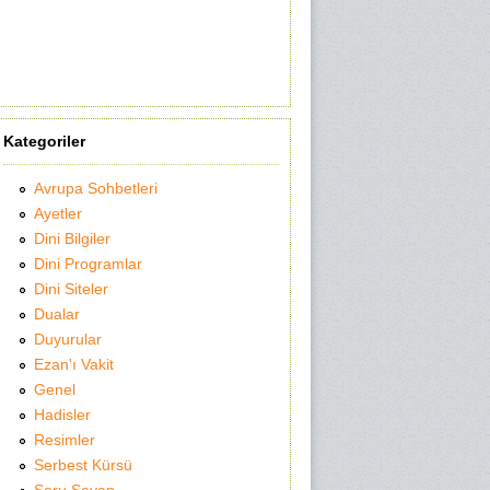
Kategoriler
Avrupa Sohbetleri
Ayetler
Dini Bilgiler
Dini Programlar
Dini Siteler
Dualar
Duyurular
Ezan'ı Vakit
Genel
Hadisler
Resimler
Serbest Kürsü