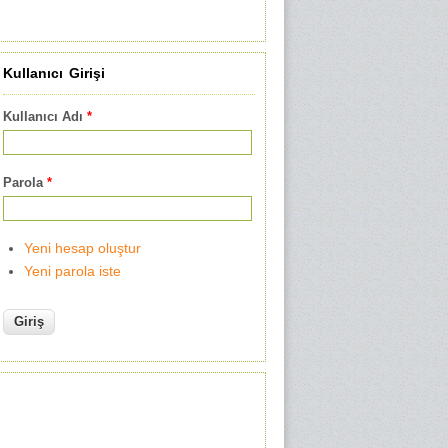
Kullanıcı Girişi
Kullanıcı Adı
*
Parola
*
Yeni hesap oluştur
Yeni parola iste