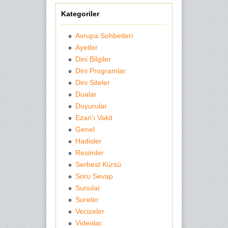
Kategoriler
Avrupa Sohbetleri
Ayetler
Dini Bilgiler
Dini Programlar
Dini Siteler
Dualar
Duyurular
Ezan'ı Vakit
Genel
Hadisler
Resimler
Serbest Kürsü
Soru Sevap
Sunular
Sureler
Vecizeler
Videolar