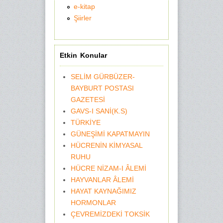
e-kitap
Şiirler
Etkin Konular
SELİM GÜRBÜZER-
BAYBURT POSTASI
GAZETESİ
GAVS-I SANİ(K.S)
TÜRKİYE
GÜNEŞİMİ KAPATMAYIN
HÜCRENİN KİMYASAL
RUHU
HÜCRE NİZAM-I ÂLEMİ
HAYVANLAR ÂLEMİ
HAYAT KAYNAĞIMIZ
HORMONLAR
ÇEVREMİZDEKİ TOKSİK