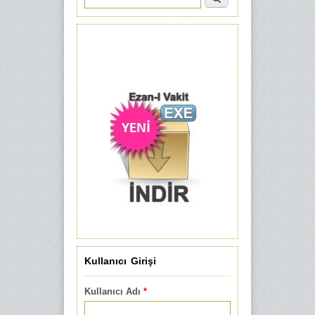
Arama formu
Kullanıcı Girişi
Kullanıcı Adı
*