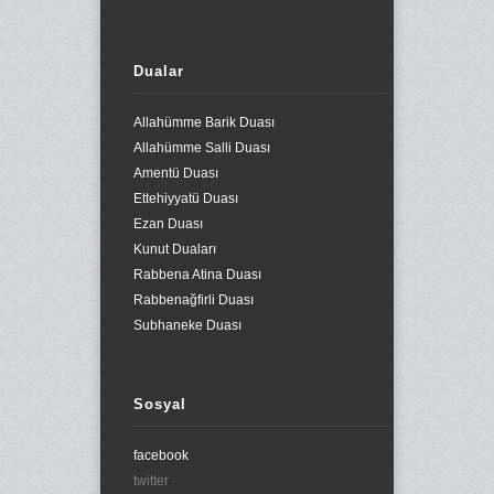
Dualar
Allahümme Barik Duası
Allahümme Salli Duası
Amentü Duası
Ettehiyyatü Duası
Ezan Duası
Kunut Duaları
Rabbena Atina Duası
Rabbenağfirli Duası
Subhaneke Duası
Sosyal
facebook
twitter