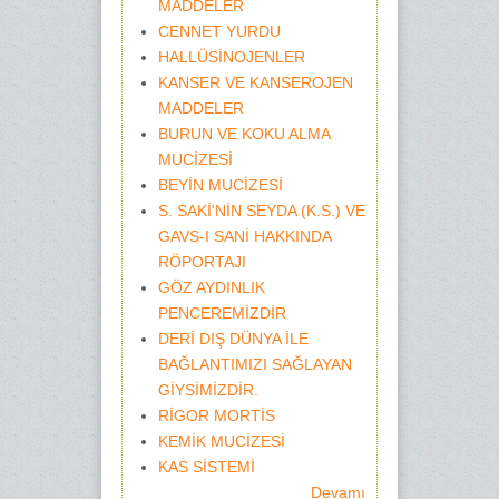
MADDELER
CENNET YURDU
HALLÜSİNOJENLER
KANSER VE KANSEROJEN
MADDELER
BURUN VE KOKU ALMA
MUCİZESİ
BEYİN MUCİZESİ
S. SAKİ'NİN SEYDA (K.S.) VE
GAVS-I SANİ HAKKINDA
RÖPORTAJI
GÖZ AYDINLIK
PENCEREMİZDİR
DERİ DIŞ DÜNYA İLE
BAĞLANTIMIZI SAĞLAYAN
GİYSİMİZDİR.
RİGOR MORTİS
KEMİK MUCİZESİ
KAS SİSTEMİ
Devamı