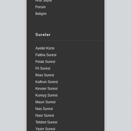
Ana Sayfa
Forum
İletişim
Sureler
Ayetel Kürsi
Fatiha Suresi
Felak Suresi
Fil Suresi
İhlas Suresi
Kafirun Suresi
Kevser Suresi
Kureyş Suresi
Maun Suresi
Nas Suresi
Nasr Suresi
Tebbet Suresi
Yasin Suresi