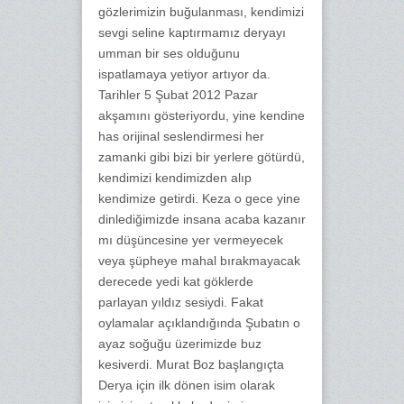
gözlerimizin buğulanması, kendimizi
sevgi seline kaptırmamız deryayı
umman bir ses olduğunu
ispatlamaya yetiyor artıyor da.
Tarihler 5 Şubat 2012 Pazar
akşamını gösteriyordu, yine kendine
has orijinal seslendirmesi her
zamanki gibi bizi bir yerlere götürdü,
kendimizi kendimizden alıp
kendimize getirdi. Keza o gece yine
dinlediğimizde insana acaba kazanır
mı düşüncesine yer vermeyecek
veya şüpheye mahal bırakmayacak
derecede yedi kat göklerde
parlayan yıldız sesiydi. Fakat
oylamalar açıklandığında Şubatın o
ayaz soğuğu üzerimizde buz
kesiverdi. Murat Boz başlangıçta
Derya için ilk dönen isim olarak