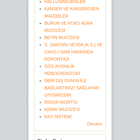
HALLÜSİNOJENLER
KANSER VE KANSEROJEN
MADDELER
BURUN VE KOKU ALMA
MUCİZESİ
BEYİN MUCİZESİ
S. SAKİ'NİN SEYDA (K.S.) VE
GAVS-I SANİ HAKKINDA
RÖPORTAJI
GÖZ AYDINLIK
PENCEREMİZDİR
DERİ DIŞ DÜNYA İLE
BAĞLANTIMIZI SAĞLAYAN
GİYSİMİZDİR.
RİGOR MORTİS
KEMİK MUCİZESİ
KAS SİSTEMİ
Devamı