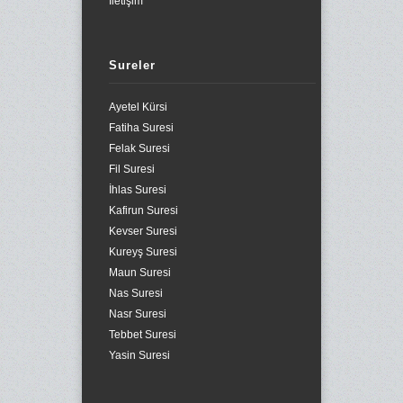
İletişim
Sureler
Ayetel Kürsi
Fatiha Suresi
Felak Suresi
Fil Suresi
İhlas Suresi
Kafirun Suresi
Kevser Suresi
Kureyş Suresi
Maun Suresi
Nas Suresi
Nasr Suresi
Tebbet Suresi
Yasin Suresi