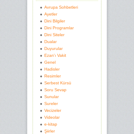
Avrupa Sohbetleri
Ayetler
Dini Bilgiler
Dini Programlar
Dini Siteler
Dualar
Duyurular
Ezan'ı Vakit
Genel
Hadisler
Resimler
Serbest Kürsü
Soru Sevap
Sunular
Sureler
Vecizeler
Videolar
e-kitap
Şiirler