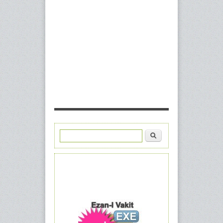
Ara
Arama formu