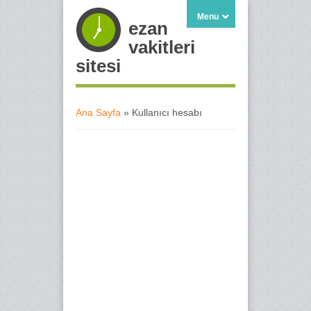
Menu
ezan
vakitleri
sitesi
Ana Sayfa
» Kullanıcı hesabı
Buradasınız