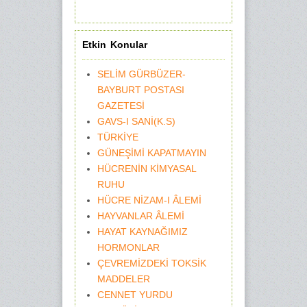
Etkin Konular
SELİM GÜRBÜZER-
BAYBURT POSTASI
GAZETESİ
GAVS-I SANİ(K.S)
TÜRKİYE
GÜNEŞİMİ KAPATMAYIN
HÜCRENİN KİMYASAL
RUHU
HÜCRE NİZAM-I ÂLEMİ
HAYVANLAR ÂLEMİ
HAYAT KAYNAĞIMIZ
HORMONLAR
ÇEVREMİZDEKİ TOKSİK
MADDELER
CENNET YURDU