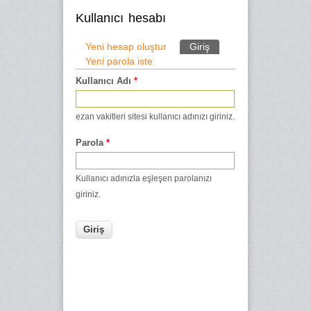
Kullanıcı hesabı
Yeni hesap oluştur
Giriş
(etkin sekme)
Yeni parola iste
Birincil sekmeler
Kullanıcı Adı
*
ezan vakitleri sitesi kullanıcı adınızı giriniz.
Parola
*
Kullanıcı adınızla eşleşen parolanızı
giriniz.