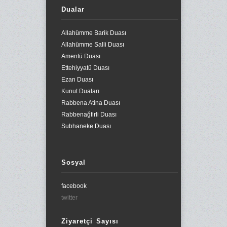
Dualar
Allahümme Barik Duası
Allahümme Salli Duası
Amentü Duası
Ettehiyyatü Duası
Ezan Duası
Kunut Duaları
Rabbena Atina Duası
Rabbenağfirli Duası
Subhaneke Duası
Sosyal
facebook
twitter
Ziyaretçi Sayısı