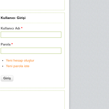
Kullanıcı Girişi
Kullanıcı Adı
*
Parola
*
Yeni hesap oluştur
Yeni parola iste