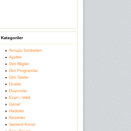
Kategoriler
Avrupa Sohbetleri
Ayetler
Dini Bilgiler
Dini Programlar
Dini Siteler
Dualar
Duyurular
Ezan'ı Vakit
Genel
Hadisler
Resimler
Serbest Kürsü