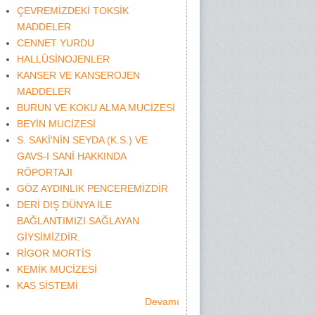
ÇEVREMİZDEKİ TOKSİK
MADDELER
CENNET YURDU
HALLÜSİNOJENLER
KANSER VE KANSEROJEN
MADDELER
BURUN VE KOKU ALMA MUCİZESİ
BEYİN MUCİZESİ
S. SAKİ'NİN SEYDA (K.S.) VE
GAVS-I SANİ HAKKINDA
RÖPORTAJI
GÖZ AYDINLIK PENCEREMİZDİR
DERİ DIŞ DÜNYA İLE
BAĞLANTIMIZI SAĞLAYAN
GİYSİMİZDİR.
RİGOR MORTİS
KEMİK MUCİZESİ
KAS SİSTEMİ
Devamı