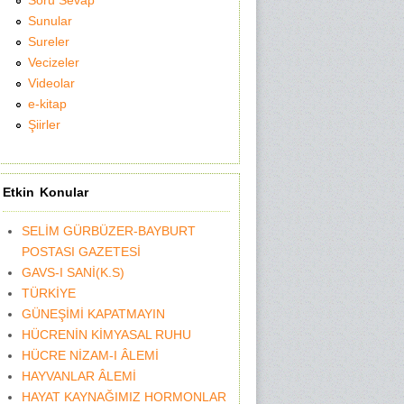
Soru Sevap
Sunular
Sureler
Vecizeler
Videolar
e-kitap
Şiirler
Etkin Konular
SELİM GÜRBÜZER-BAYBURT
POSTASI GAZETESİ
GAVS-I SANİ(K.S)
TÜRKİYE
GÜNEŞİMİ KAPATMAYIN
HÜCRENİN KİMYASAL RUHU
HÜCRE NİZAM-I ÂLEMİ
HAYVANLAR ÂLEMİ
HAYAT KAYNAĞIMIZ HORMONLAR