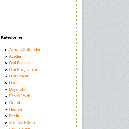
Kategoriler
Avrupa Sohbetleri
Ayetler
Dini Bilgiler
Dini Programlar
Dini Siteler
Dualar
Duyurular
Ezan'ı Vakit
Genel
Hadisler
Resimler
Serbest Kürsü