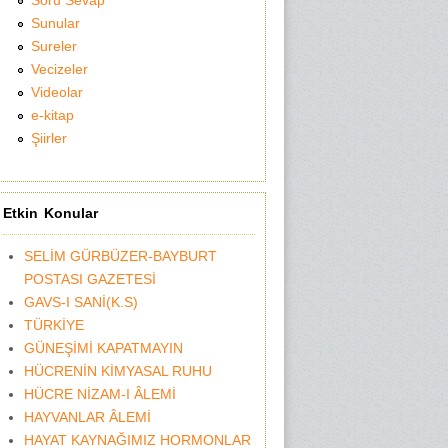
Soru Sevap
Sunular
Sureler
Vecizeler
Videolar
e-kitap
Şiirler
Etkin Konular
SELİM GÜRBÜZER-BAYBURT
POSTASI GAZETESİ
GAVS-I SANİ(K.S)
TÜRKİYE
GÜNEŞİMİ KAPATMAYIN
HÜCRENİN KİMYASAL RUHU
HÜCRE NİZAM-I ÂLEMİ
HAYVANLAR ÂLEMİ
HAYAT KAYNAĞIMIZ HORMONLAR