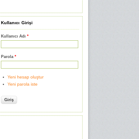
Kullanıcı Girişi
Kullanıcı Adı
*
Parola
*
Yeni hesap oluştur
Yeni parola iste