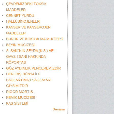
ÇEVREMİZDEKİ TOKSİK
MADDELER
CENNET YURDU
HALLÜSİNOJENLER
KANSER VE KANSEROJEN
MADDELER
BURUN VE KOKU ALMA MUCİZESİ
BEYİN MUCİZESİ
S. SAKİ'NİN SEYDA (K.S.) VE
GAVS-I SANİ HAKKINDA
RÖPORTAJI
GÖZ AYDINLIK PENCEREMİZDİR
DERİ DIŞ DÜNYA İLE
BAĞLANTIMIZI SAĞLAYAN
GİYSİMİZDİR.
RİGOR MORTİS
KEMİK MUCİZESİ
KAS SİSTEMİ
Devamı