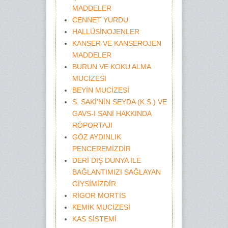
MADDELER
CENNET YURDU
HALLÜSİNOJENLER
KANSER VE KANSEROJEN
MADDELER
BURUN VE KOKU ALMA
MUCİZESİ
BEYİN MUCİZESİ
S. SAKİ'NİN SEYDA (K.S.) VE
GAVS-I SANİ HAKKINDA
RÖPORTAJI
GÖZ AYDINLIK
PENCEREMİZDİR
DERİ DIŞ DÜNYA İLE
BAĞLANTIMIZI SAĞLAYAN
GİYSİMİZDİR.
RİGOR MORTİS
KEMİK MUCİZESİ
KAS SİSTEMİ