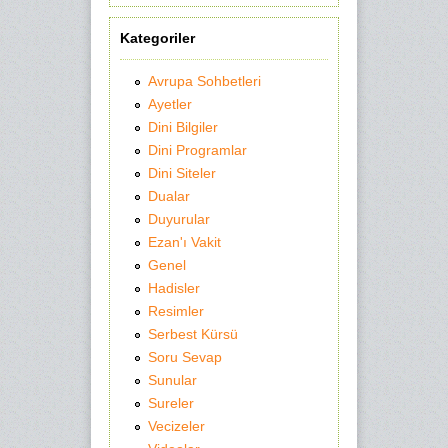
Kategoriler
Avrupa Sohbetleri
Ayetler
Dini Bilgiler
Dini Programlar
Dini Siteler
Dualar
Duyurular
Ezan'ı Vakit
Genel
Hadisler
Resimler
Serbest Kürsü
Soru Sevap
Sunular
Sureler
Vecizeler