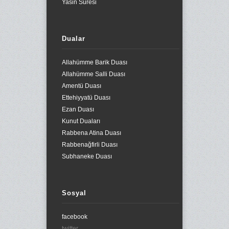
Yasin Suresi
Dualar
Allahümme Barik Duası
Allahümme Salli Duası
Amentü Duası
Ettehiyyatü Duası
Ezan Duası
Kunut Duaları
Rabbena Atina Duası
Rabbenağfirli Duası
Subhaneke Duası
Sosyal
facebook
twitter