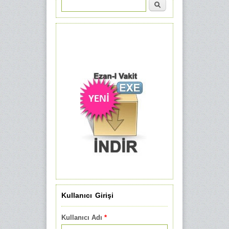
Ara
Arama formu
Kullanıcı Girişi
Kullanıcı Adı
*