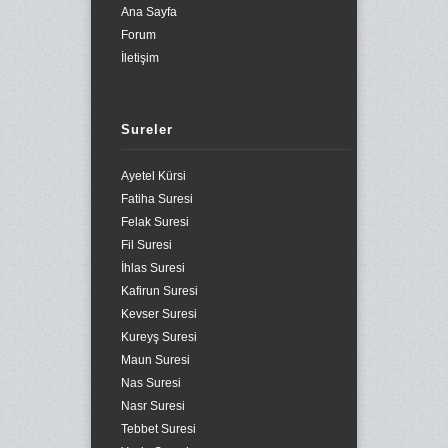
Ana Sayfa
Forum
İletişim
Sureler
Ayetel Kürsi
Fatiha Suresi
Felak Suresi
Fil Suresi
İhlas Suresi
Kafirun Suresi
Kevser Suresi
Kureyş Suresi
Maun Suresi
Nas Suresi
Nasr Suresi
Tebbet Suresi