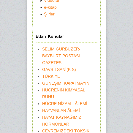
Videolar
e-kitap
Şiirler
Etkin Konular
SELİM GÜRBÜZER-
BAYBURT POSTASI
GAZETESİ
GAVS-I SANİ(K.S)
TÜRKİYE
GÜNEŞİMİ KAPATMAYIN
HÜCRENİN KİMYASAL
RUHU
HÜCRE NİZAM-I ÂLEMİ
HAYVANLAR ÂLEMİ
HAYAT KAYNAĞIMIZ
HORMONLAR
ÇEVREMİZDEKİ TOKSİK