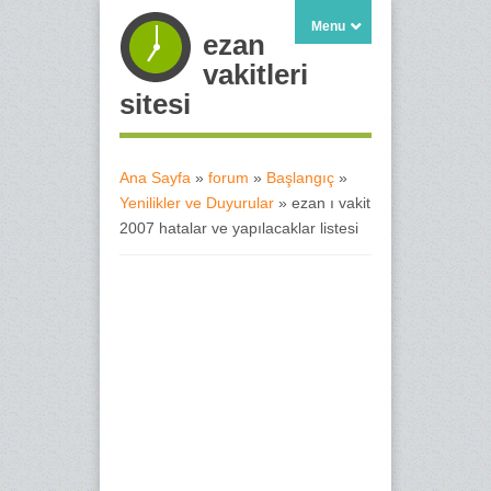
Menu
ezan
vakitleri
sitesi
Ana Sayfa
»
forum
»
Başlangıç
»
Yenilikler ve Duyurular
» ezan ı vakit
Buradasınız
2007 hatalar ve yapılacaklar listesi