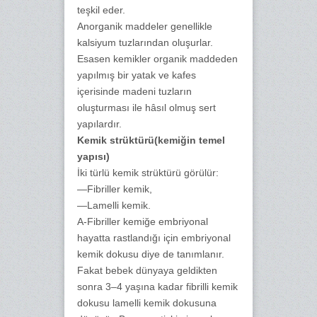
teşkil eder.
Anorganik maddeler genellikle
kalsiyum tuzlarından oluşurlar.
Esasen kemikler organik maddeden
yapılmış bir yatak ve kafes
içerisinde madeni tuzların
oluşturması ile hâsıl olmuş sert
yapılardır.
Kemik strüktürü(kemiğin temel
yapısı)
İki türlü kemik strüktürü görülür:
—Fibriller kemik,
—Lamelli kemik.
A-Fibriller kemiğe embriyonal
hayatta rastlandığı için embriyonal
kemik dokusu diye de tanımlanır.
Fakat bebek dünyaya geldikten
sonra 3–4 yaşına kadar fibrilli kemik
dokusu lamelli kemik dokusuna