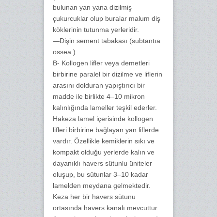
bulunan yan yana dizilmiş
çukurcuklar olup buralar malum diş
köklerinin tutunma yerleridir.
—Dişin sement tabakası (subtantıa
ossea ).
B- Kollogen lifler veya demetleri
birbirine paralel bir dizilme ve liflerin
arasını dolduran yapıştırıcı bir
madde ile birlikte 4–10 mikron
kalınlığında lameller teşkil ederler.
Hakeza lamel içerisinde kollogen
lifleri birbirine bağlayan yan liflerde
vardır. Özellikle kemiklerin sıkı ve
kompakt olduğu yerlerde kalın ve
dayanıklı havers sütunlu üniteler
oluşup, bu sütunlar 3–10 kadar
lamelden meydana gelmektedir.
Keza her bir havers sütunu
ortasında havers kanalı mevcuttur.