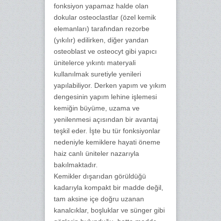
fonksiyon yapamaz halde olan
dokular osteoclastlar (özel kemik
elemanları) tarafından rezorbe
(yıkılır) edilirken, diğer yandan
osteoblast ve osteocyt gibi yapıcı
ünitelerce yıkıntı materyali
kullanılmak suretiyle yenileri
yapılabiliyor. Derken yapım ve yıkım
dengesinin yapım lehine işlemesi
kemiğin büyüme, uzama ve
yenilenmesi açısından bir avantaj
teşkil eder. İşte bu tür fonksiyonlar
nedeniyle kemiklere hayati öneme
haiz canlı üniteler nazarıyla
bakılmaktadır.
Kemikler dışarıdan görüldüğü
kadarıyla kompakt bir madde değil,
tam aksine içe doğru uzanan
kanalcıklar, boşluklar ve sünger gibi