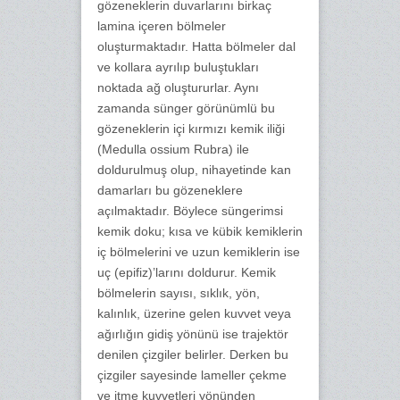
gözeneklerin duvarlarını birkaç
lamina içeren bölmeler
oluşturmaktadır. Hatta bölmeler dal
ve kollara ayrılıp buluştukları
noktada ağ oluştururlar. Aynı
zamanda sünger görünümlü bu
gözeneklerin içi kırmızı kemik iliği
(Medulla ossium Rubra) ile
doldurulmuş olup, nihayetinde kan
damarları bu gözeneklere
açılmaktadır. Böylece süngerimsi
kemik doku; kısa ve kübik kemiklerin
iç bölmelerini ve uzun kemiklerin ise
uç (epifiz)’larını doldurur. Kemik
bölmelerin sayısı, sıklık, yön,
kalınlık, üzerine gelen kuvvet veya
ağırlığın gidiş yönünü ise trajektör
denilen çizgiler belirler. Derken bu
çizgiler sayesinde lameller çekme
ve itme kuvvetleri yönünden