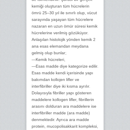
kemiği oluşturan tüm hücrelerin
ömrü 25–30 yıl ile sınırlı olup, vücut
sarayında yaşayan tüm hücrelere
nazaran en uzun ömür süresi kemik
hücrelerine verilmiş gözüküyor.
Anlaşılan histolojik yönden kemik 2
ana esas elemandan meydana
gelmiş olup bunlar;
—Kemik hücreleri,
—Esas madde diye kategorize edilir.
Esas madde kendi içerisinde yapı
bakımdan kollojen lifler ve
interfibriller diye iki kısma ayrılır.
Dolayısıyla fibriller yapı gösteren
maddelere kollogen lifler, fibrillerin
arasını dolduran ara maddelere ise
interfibriller madde (ara madde)
denmektedir. Ayrıca ara madde
protein, mucopolisakkarit kompleksi,