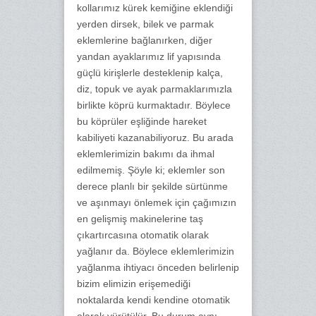
kollarımız kürek kemiğine eklendiği
yerden dirsek, bilek ve parmak
eklemlerine bağlanırken, diğer
yandan ayaklarımız lif yapısında
güçlü kirişlerle desteklenip kalça,
diz, topuk ve ayak parmaklarımızla
birlikte köprü kurmaktadır. Böylece
bu köprüler eşliğinde hareket
kabiliyeti kazanabiliyoruz. Bu arada
eklemlerimizin bakımı da ihmal
edilmemiş. Şöyle ki; eklemler son
derece planlı bir şekilde sürtünme
ve aşınmayı önlemek için çağımızın
en gelişmiş makinelerine taş
çıkartırcasına otomatik olarak
yağlanır da. Böylece eklemlerimizin
yağlanma ihtiyacı önceden belirlenip
bizim elimizin erişemediği
noktalarda kendi kendine otomatik