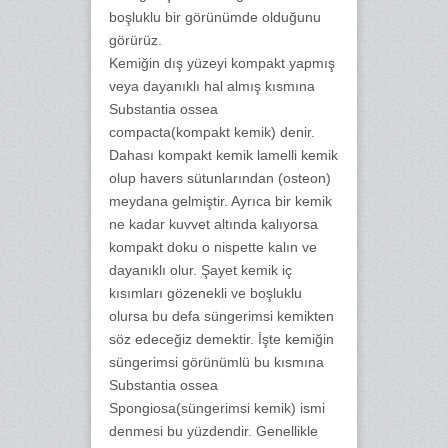
boşluklu bir görünümde olduğunu
görürüz.
Kemiğin dış yüzeyi kompakt yapmış
veya dayanıklı hal almış kısmına
Substantia ossea
compacta(kompakt kemik) denir.
Dahası kompakt kemik lamelli kemik
olup havers sütunlarından (osteon)
meydana gelmiştir. Ayrıca bir kemik
ne kadar kuvvet altında kalıyorsa
kompakt doku o nispette kalın ve
dayanıklı olur. Şayet kemik iç
kısımları gözenekli ve boşluklu
olursa bu defa süngerimsi kemikten
söz edeceğiz demektir. İşte kemiğin
süngerimsi görünümlü bu kısmına
Substantia ossea
Spongiosa(süngerimsi kemik) ismi
denmesi bu yüzdendir. Genellikle