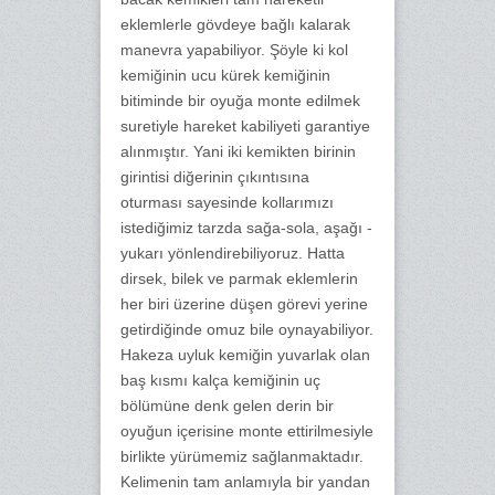
eklemlerle gövdeye bağlı kalarak
manevra yapabiliyor. Şöyle ki kol
kemiğinin ucu kürek kemiğinin
bitiminde bir oyuğa monte edilmek
suretiyle hareket kabiliyeti garantiye
alınmıştır. Yani iki kemikten birinin
girintisi diğerinin çıkıntısına
oturması sayesinde kollarımızı
istediğimiz tarzda sağa-sola, aşağı -
yukarı yönlendirebiliyoruz. Hatta
dirsek, bilek ve parmak eklemlerin
her biri üzerine düşen görevi yerine
getirdiğinde omuz bile oynayabiliyor.
Hakeza uyluk kemiğin yuvarlak olan
baş kısmı kalça kemiğinin uç
bölümüne denk gelen derin bir
oyuğun içerisine monte ettirilmesiyle
birlikte yürümemiz sağlanmaktadır.
Kelimenin tam anlamıyla bir yandan