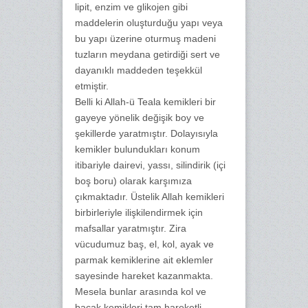
lipit, enzim ve glikojen gibi
maddelerin oluşturduğu yapı veya
bu yapı üzerine oturmuş madeni
tuzların meydana getirdiği sert ve
dayanıklı maddeden teşekkül
etmiştir.
Belli ki Allah-ü Teala kemikleri bir
gayeye yönelik değişik boy ve
şekillerde yaratmıştır. Dolayısıyla
kemikler bulundukları konum
itibariyle dairevi, yassı, silindirik (içi
boş boru) olarak karşımıza
çıkmaktadır. Üstelik Allah kemikleri
birbirleriyle ilişkilendirmek için
mafsallar yaratmıştır. Zira
vücudumuz baş, el, kol, ayak ve
parmak kemiklerine ait eklemler
sayesinde hareket kazanmakta.
Mesela bunlar arasında kol ve
bacak kemikleri tam hareketli