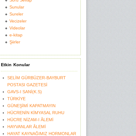
Soru Sevap
Sunular
Sureler
Vecizeler
Videolar
e-kitap
Şiirler
Etkin Konular
SELİM GÜRBÜZER-BAYBURT
POSTASI GAZETESİ
GAVS-I SANİ(K.S)
TÜRKİYE
GÜNEŞİMİ KAPATMAYIN
HÜCRENİN KİMYASAL RUHU
HÜCRE NİZAM-I ÂLEMİ
HAYVANLAR ÂLEMİ
HAYAT KAYNAĞIMIZ HORMONLAR