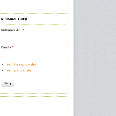
Kullanıcı Girişi
Kullanıcı Adı
*
Parola
*
Yeni hesap oluştur
Yeni parola iste