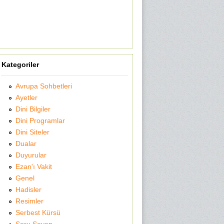
Kategoriler
Avrupa Sohbetleri
Ayetler
Dini Bilgiler
Dini Programlar
Dini Siteler
Dualar
Duyurular
Ezan'ı Vakit
Genel
Hadisler
Resimler
Serbest Kürsü