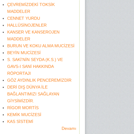
ÇEVREMİZDEKİ TOKSİK
MADDELER
CENNET YURDU
HALLÜSİNOJENLER
KANSER VE KANSEROJEN
MADDELER
BURUN VE KOKU ALMA MUCİZESİ
BEYİN MUCİZESİ
S. SAKİ'NİN SEYDA (K.S.) VE
GAVS-I SANİ HAKKINDA
RÖPORTAJI
GÖZ AYDINLIK PENCEREMİZDİR
DERİ DIŞ DÜNYA İLE
BAĞLANTIMIZI SAĞLAYAN
GİYSİMİZDİR.
RİGOR MORTİS
KEMİK MUCİZESİ
KAS SİSTEMİ
Devamı