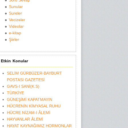
Soru Sevap
Sunular
Sureler
Vecizeler
Videolar
e-kitap
Şiirler
Etkin Konular
SELİM GÜRBÜZER-BAYBURT
POSTASI GAZETESİ
GAVS-I SANİ(K.S)
TÜRKİYE
GÜNEŞİMİ KAPATMAYIN
HÜCRENİN KİMYASAL RUHU
HÜCRE NİZAM-I ÂLEMİ
HAYVANLAR ÂLEMİ
HAYAT KAYNAĞIMIZ HORMONLAR