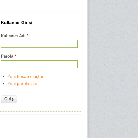
Kullanıcı Girişi
Kullanıcı Adı
*
Parola
*
Yeni hesap oluştur
Yeni parola iste