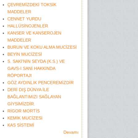
ÇEVREMİZDEKİ TOKSİK
MADDELER
CENNET YURDU
HALLÜSİNOJENLER
KANSER VE KANSEROJEN
MADDELER
BURUN VE KOKU ALMA MUCİZESİ
BEYİN MUCİZESİ
S. SAKİ'NİN SEYDA (K.S.) VE
GAVS-I SANİ HAKKINDA
RÖPORTAJI
GÖZ AYDINLIK PENCEREMİZDİR
DERİ DIŞ DÜNYA İLE
BAĞLANTIMIZI SAĞLAYAN
GİYSİMİZDİR.
RİGOR MORTİS
KEMİK MUCİZESİ
KAS SİSTEMİ
Devamı