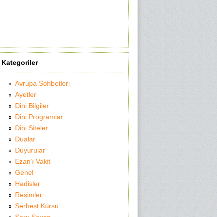
Kategoriler
Avrupa Sohbetleri
Ayetler
Dini Bilgiler
Dini Programlar
Dini Siteler
Dualar
Duyurular
Ezan'ı Vakit
Genel
Hadisler
Resimler
Serbest Kürsü