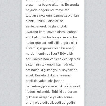
organımız beyne aktarılır. Bu arada
beyinde değerlendirmeye tabi
tutulan sinyallerin lüzumsuz olanları
elenir, lüzumlu olanlar ise
sentezlenerek başlangıçtaki
uyarana karşı cevap olarak sahne
alır. Peki, tüm bu faaliyetler için bu
kadar güç sarf edildiğine göre sinir
sistemi için gerekli olan bu enerji
nerden temin ediliyor? Böyle bir
soru karşısında verilecek cevap sinir
sisteminin tek enerji kaynağı olan
saf halde ki glikoz yakıtı sayesinde
elbet. Burada dikkat ettiyseniz
özellikle yakıcı oksijenden
bahsetmeyip sadece glikoz için yakıt
ifadesi kullandık. Tabii ki bu durum
glikozun oksijenle yakılıp sonra
enerji elde edilebileceği gerçeğini