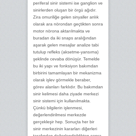
periferal sinir sistemi ise ganglion ve
sinirlerden oluşan bir örgü ağıdır.
Zira omuriliğe gelen sinyaller anlık
olarak ara nörondan geçtikten sonra
motor nörona aktarılmakta ve
buradan da iki snaps aralığından
aşarak gelen mesajlar analize tabi
tutulup refleks (aksetme-yansıma)
şeklinde cevaba dönüşür. Temelde
bu iki yapı ve fonksiyon bakımdan
birbirini tamamlayan bir mekanizma
olarak işlev görmekle beraber,
görev alanları farklıdır. Bu bakımdan
sinir kelimesi daha ziyade merkezi
sinir sistemi için kullanılmakta.
Çünkü bilgilerin işlenmesi,
değerlendirilmesi merkezde
gerçekleşir hep. Sonuçta her bir
sinir merkezinin kararları diğerleri
tarafından değerlendirildikten sonra