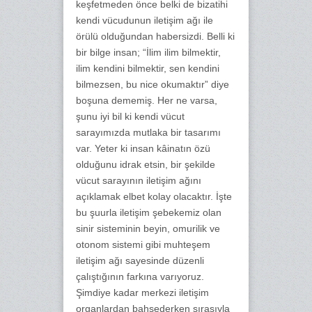
keşfetmeden önce belki de bizatihi
kendi vücudunun iletişim ağı ile
örülü olduğundan habersizdi. Belli ki
bir bilge insan; “İlim ilim bilmektir,
ilim kendini bilmektir, sen kendini
bilmezsen, bu nice okumaktır” diye
boşuna dememiş. Her ne varsa,
şunu iyi bil ki kendi vücut
sarayımızda mutlaka bir tasarımı
var. Yeter ki insan kâinatın özü
olduğunu idrak etsin, bir şekilde
vücut sarayının iletişim ağını
açıklamak elbet kolay olacaktır. İşte
bu şuurla iletişim şebekemiz olan
sinir sisteminin beyin, omurilik ve
otonom sistemi gibi muhteşem
iletişim ağı sayesinde düzenli
çalıştığının farkına varıyoruz.
Şimdiye kadar merkezi iletişim
organlardan bahsederken sırasıyla