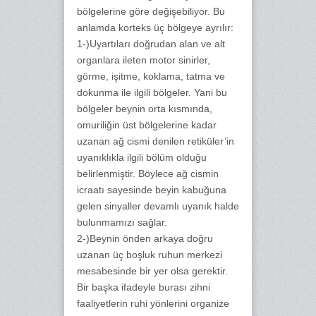
bölgelerine göre değişebiliyor. Bu
anlamda korteks üç bölgeye ayrılır:
1-)Uyartıları doğrudan alan ve alt
organlara ileten motor sinirler,
görme, işitme, koklama, tatma ve
dokunma ile ilgili bölgeler. Yani bu
bölgeler beynin orta kısmında,
omuriliğin üst bölgelerine kadar
uzanan ağ cismi denilen retiküler’in
uyanıklıkla ilgili bölüm olduğu
belirlenmiştir. Böylece ağ cismin
icraatı sayesinde beyin kabuğuna
gelen sinyaller devamlı uyanık halde
bulunmamızı sağlar.
2-)Beynin önden arkaya doğru
uzanan üç boşluk ruhun merkezi
mesabesinde bir yer olsa gerektir.
Bir başka ifadeyle burası zihni
faaliyetlerin ruhi yönlerini organize