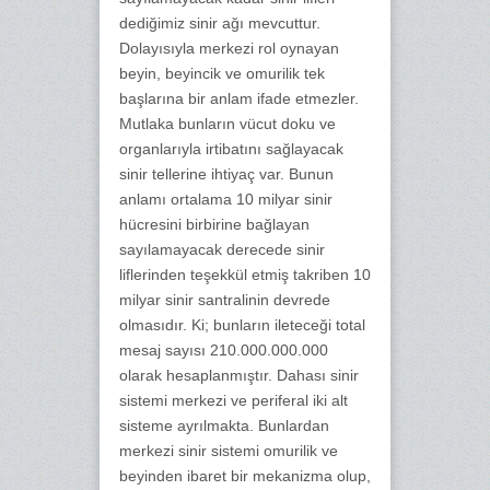
dediğimiz sinir ağı mevcuttur.
Dolayısıyla merkezi rol oynayan
beyin, beyincik ve omurilik tek
başlarına bir anlam ifade etmezler.
Mutlaka bunların vücut doku ve
organlarıyla irtibatını sağlayacak
sinir tellerine ihtiyaç var. Bunun
anlamı ortalama 10 milyar sinir
hücresini birbirine bağlayan
sayılamayacak derecede sinir
liflerinden teşekkül etmiş takriben 10
milyar sinir santralinin devrede
olmasıdır. Ki; bunların ileteceği total
mesaj sayısı 210.000.000.000
olarak hesaplanmıştır. Dahası sinir
sistemi merkezi ve periferal iki alt
sisteme ayrılmakta. Bunlardan
merkezi sinir sistemi omurilik ve
beyinden ibaret bir mekanizma olup,