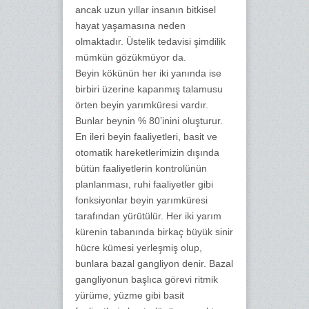
ancak uzun yıllar insanın bitkisel
hayat yaşamasına neden
olmaktadır. Üstelik tedavisi şimdilik
mümkün gözükmüyor da.
Beyin kökünün her iki yanında ise
birbiri üzerine kapanmış talamusu
örten beyin yarımküresi vardır.
Bunlar beynin % 80’inini oluşturur.
En ileri beyin faaliyetleri, basit ve
otomatik hareketlerimizin dışında
bütün faaliyetlerin kontrolünün
planlanması, ruhi faaliyetler gibi
fonksiyonlar beyin yarımküresi
tarafından yürütülür. Her iki yarım
kürenin tabanında birkaç büyük sinir
hücre kümesi yerleşmiş olup,
bunlara bazal gangliyon denir. Bazal
gangliyonun başlıca görevi ritmik
yürüme, yüzme gibi basit