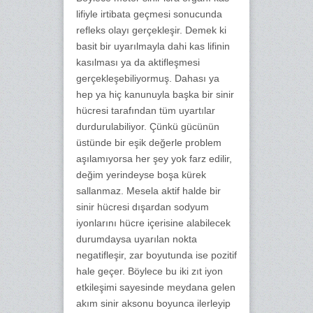
lifiyle irtibata geçmesi sonucunda
refleks olayı gerçekleşir. Demek ki
basit bir uyarılmayla dahi kas lifinin
kasılması ya da aktifleşmesi
gerçekleşebiliyormuş. Dahası ya
hep ya hiç kanunuyla başka bir sinir
hücresi tarafından tüm uyartılar
durdurulabiliyor. Çünkü gücünün
üstünde bir eşik değerle problem
aşılamıyorsa her şey yok farz edilir,
değim yerindeyse boşa kürek
sallanmaz. Mesela aktif halde bir
sinir hücresi dışardan sodyum
iyonlarını hücre içerisine alabilecek
durumdaysa uyarılan nokta
negatifleşir, zar boyutunda ise pozitif
hale geçer. Böylece bu iki zıt iyon
etkileşimi sayesinde meydana gelen
akım sinir aksonu boyunca ilerleyip