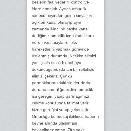
bezlerin faaliyetlerini kontrol ve
idare etmektir. Ayrıca omurilik
sadece beyinden gelen sinyallere
açık bir kanal olmayıp aynı
zamanda ikinci bir başka kanal
dediğimiz omurilik içerisindeki ara
nöron vasıtasıyla refleks
hareketlerini yapmak görevi de
üstlenmiş durumda. Nitekim elimizi
yanlışlıkla sıcak bir sobaya
dokunduğumuzda ani bir refleksle
elimizi çekeriz. Çünkü
parmaklarımızdaki sinirler derhal
durumu omuriliğe bildirir, omurilik
ise gereğini yapıp parmağımızı
çekme konusunda talimat verir,
bizde gereğini yapıp çekeriz de.
Omuriliğe bu mesaj iletilince haberin
beyne anında ulaşılması
beklenilmez zaten. Zira vakit