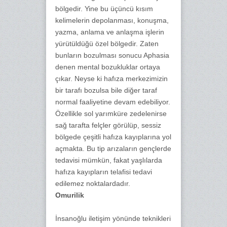
bölgedir. Yine bu üçüncü kısım
kelimelerin depolanması, konuşma,
yazma, anlama ve anlaşma işlerin
yürütüldüğü özel bölgedir. Zaten
bunların bozulması sonucu Aphasia
denen mental bozukluklar ortaya
çıkar. Neyse ki hafıza merkezimizin
bir tarafı bozulsa bile diğer taraf
normal faaliyetine devam edebiliyor.
Özellikle sol yarımküre zedelenirse
sağ tarafta felçler görülüp, sessiz
bölgede çeşitli hafıza kayıplarına yol
açmakta. Bu tip arızaların gençlerde
tedavisi mümkün, fakat yaşlılarda
hafıza kayıpların telafisi tedavi
edilemez noktalardadır.
Omurilik
İnsanoğlu iletişim yönünde teknikleri