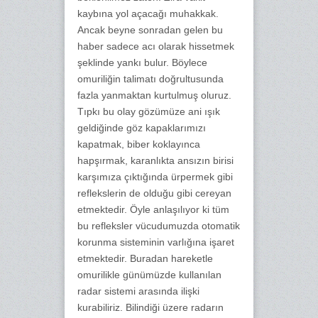
kaybına yol açacağı muhakkak.
Ancak beyne sonradan gelen bu
haber sadece acı olarak hissetmek
şeklinde yankı bulur. Böylece
omuriliğin talimatı doğrultusunda
fazla yanmaktan kurtulmuş oluruz.
Tıpkı bu olay gözümüze ani ışık
geldiğinde göz kapaklarımızı
kapatmak, biber koklayınca
hapşırmak, karanlıkta ansızın birisi
karşımıza çıktığında ürpermek gibi
reflekslerin de olduğu gibi cereyan
etmektedir. Öyle anlaşılıyor ki tüm
bu refleksler vücudumuzda otomatik
korunma sisteminin varlığına işaret
etmektedir. Buradan hareketle
omurilikle günümüzde kullanılan
radar sistemi arasında ilişki
kurabiliriz. Bilindiği üzere radarın