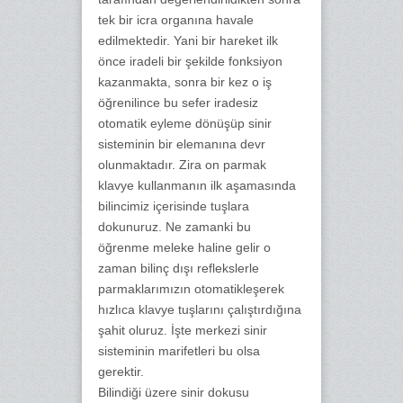
tek bir icra organına havale
edilmektedir. Yani bir hareket ilk
önce iradeli bir şekilde fonksiyon
kazanmakta, sonra bir kez o iş
öğrenilince bu sefer iradesiz
otomatik eyleme dönüşüp sinir
sisteminin bir elemanına devr
olunmaktadır. Zira on parmak
klavye kullanmanın ilk aşamasında
bilincimiz içerisinde tuşlara
dokunuruz. Ne zamanki bu
öğrenme meleke haline gelir o
zaman bilinç dışı reflekslerle
parmaklarımızın otomatikleşerek
hızlıca klavye tuşlarını çalıştırdığına
şahit oluruz. İşte merkezi sinir
sisteminin marifetleri bu olsa
gerektir.
Bilindiği üzere sinir dokusu