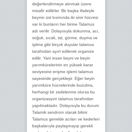
değerlendirmeye alınmak üzere
misafir edilirler. Bir başka ifadeyle
beynin üst kısmında iki sinir hücresi
var ki bunların her birine Talamus
adı verilir. Dolayısıyla dokunma, acı,
soğuk, sıcak, tat, görme, duyma ve
işitme gibi birçok duyular talamus
tarafından ayırt edilerek organize
edilir. Yani insan beyni ve beyin
yarımkürelerinin en yüksek karar
seviyesine erişme işlemi talamus
sayesinde gerçekleşir. Eğer beyin
yarımküre hücrelerinde bozulma,
herhangi bir zedelenme olursa bu
organizasyon talamus tarafından
yapılmaktadır. Dolayısıyla bu durum
Talamik sendrom olarak bilinir.
Talamus genelde acıları ve kederleri
başkalarıyla paylaşmayıp gerekli