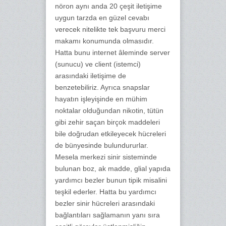
nöron aynı anda 20 çeşit iletişime
uygun tarzda en güzel cevabı
verecek nitelikte tek başvuru merci
makamı konumunda olmasıdır.
Hatta bunu internet âleminde server
(sunucu) ve client (istemci)
arasındaki iletişime de
benzetebiliriz. Ayrıca snapslar
hayatın işleyişinde en mühim
noktalar olduğundan nikotin, tütün
gibi zehir saçan birçok maddeleri
bile doğrudan etkileyecek hücreleri
de bünyesinde bulundururlar.
Mesela merkezi sinir sisteminde
bulunan boz, ak madde, glial yapıda
yardımcı bezler bunun tipik misalini
teşkil ederler. Hatta bu yardımcı
bezler sinir hücreleri arasındaki
bağlantıları sağlamanın yanı sıra