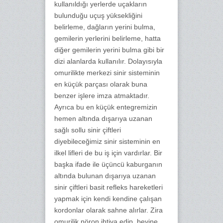
kullanıldığı yerlerde uçakların
bulunduğu uçuş yüksekliğini
belirleme, dağların yerini bulma,
gemilerin yerlerini belirleme, hatta
diğer gemilerin yerini bulma gibi bir
dizi alanlarda kullanılır. Dolayısıyla
omurilikte merkezi sinir sisteminin
en küçük parçası olarak buna
benzer işlere imza atmaktadır.
Ayrıca bu en küçük entegremizin
hemen altında dışarıya uzanan
sağlı sollu sinir çiftleri
diyebileceğimiz sinir sisteminin en
ilkel lifleri de bu iş için vardırlar. Bir
başka ifade ile üçüncü kaburganın
altında bulunan dışarıya uzanan
sinir çiftleri basit refleks hareketleri
yapmak için kendi kendine çalışan
kordonlar olarak sahne alırlar. Zira
omurilik nöron ihtiva edip, beyine