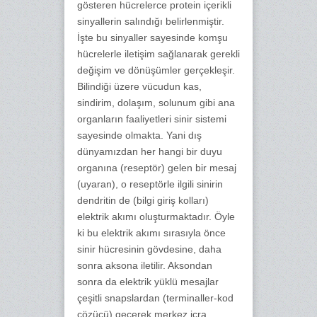
gösteren hücrelerce protein içerikli
sinyallerin salındığı belirlenmiştir.
İşte bu sinyaller sayesinde komşu
hücrelerle iletişim sağlanarak gerekli
değişim ve dönüşümler gerçekleşir.
Bilindiği üzere vücudun kas,
sindirim, dolaşım, solunum gibi ana
organların faaliyetleri sinir sistemi
sayesinde olmakta. Yani dış
dünyamızdan her hangi bir duyu
organına (reseptör) gelen bir mesaj
(uyaran), o reseptörle ilgili sinirin
dendritin de (bilgi giriş kolları)
elektrik akımı oluşturmaktadır. Öyle
ki bu elektrik akımı sırasıyla önce
sinir hücresinin gövdesine, daha
sonra aksona iletilir. Aksondan
sonra da elektrik yüklü mesajlar
çeşitli snapslardan (terminaller-kod
çözücü) geçerek merkez icra