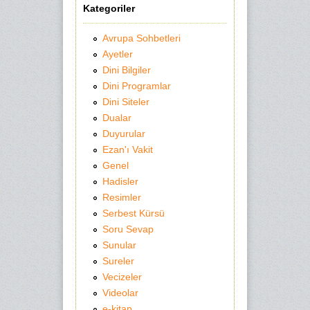
Kategoriler
Avrupa Sohbetleri
Ayetler
Dini Bilgiler
Dini Programlar
Dini Siteler
Dualar
Duyurular
Ezan'ı Vakit
Genel
Hadisler
Resimler
Serbest Kürsü
Soru Sevap
Sunular
Sureler
Vecizeler
Videolar
e-kitap