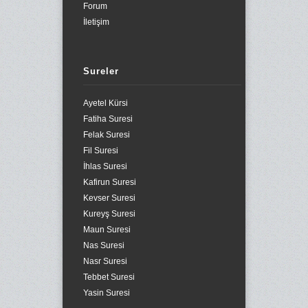
Forum
İletişim
Sureler
Ayetel Kürsi
Fatiha Suresi
Felak Suresi
Fil Suresi
İhlas Suresi
Kafirun Suresi
Kevser Suresi
Kureyş Suresi
Maun Suresi
Nas Suresi
Nasr Suresi
Tebbet Suresi
Yasin Suresi