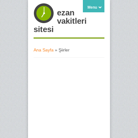
Menu
ezan
vakitleri
sitesi
Ana Sayfa
» Şiirler
Buradasınız