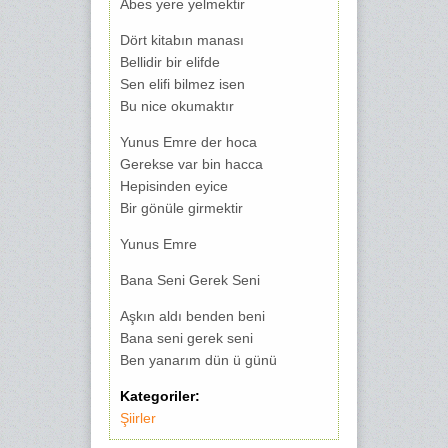
Abes yere yelmektir
Dört kitabın manası
Bellidir bir elifde
Sen elifi bilmez isen
Bu nice okumaktır
Yunus Emre der hoca
Gerekse var bin hacca
Hepisinden eyice
Bir gönüle girmektir
Yunus Emre
Bana Seni Gerek Seni
Aşkın aldı benden beni
Bana seni gerek seni
Ben yanarım dün ü günü
Kategoriler:
Şiirler