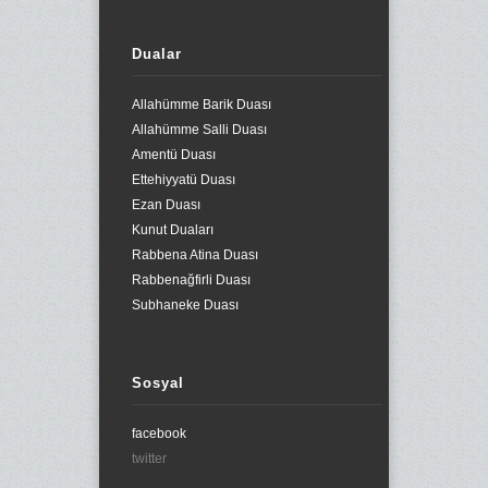
Dualar
Allahümme Barik Duası
Allahümme Salli Duası
Amentü Duası
Ettehiyyatü Duası
Ezan Duası
Kunut Duaları
Rabbena Atina Duası
Rabbenağfirli Duası
Subhaneke Duası
Sosyal
facebook
twitter