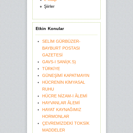
Şiirler
Etkin Konular
SELİM GÜRBÜZER-
BAYBURT POSTASI
GAZETESİ
GAVS-I SANİ(K.S)
TÜRKİYE
GÜNEŞİMİ KAPATMAYIN
HÜCRENİN KİMYASAL
RUHU
HÜCRE NİZAM-I ÂLEMİ
HAYVANLAR ÂLEMİ
HAYAT KAYNAĞIMIZ
HORMONLAR
ÇEVREMİZDEKİ TOKSİK
MADDELER