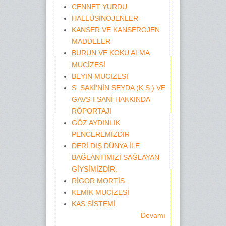
CENNET YURDU
HALLÜSİNOJENLER
KANSER VE KANSEROJEN
MADDELER
BURUN VE KOKU ALMA
MUCİZESİ
BEYİN MUCİZESİ
S. SAKİ'NİN SEYDA (K.S.) VE
GAVS-I SANİ HAKKINDA
RÖPORTAJI
GÖZ AYDINLIK
PENCEREMİZDİR
DERİ DIŞ DÜNYA İLE
BAĞLANTIMIZI SAĞLAYAN
GİYSİMİZDİR.
RİGOR MORTİS
KEMİK MUCİZESİ
KAS SİSTEMİ
Devamı