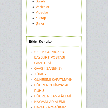
Sureler
Vecizeler
Videolar
e-kitap
Şiirler
Etkin Konular
SELİM GÜRBÜZER-
BAYBURT POSTASI
GAZETESİ
GAVS-I SANİ(K.S)
TÜRKİYE
GÜNEŞİMİ KAPATMAYIN
HÜCRENİN KİMYASAL
RUHU
HÜCRE NİZAM-I ÂLEMİ
HAYVANLAR ÂLEMİ
HAYAT KAYNAĞIMIZ