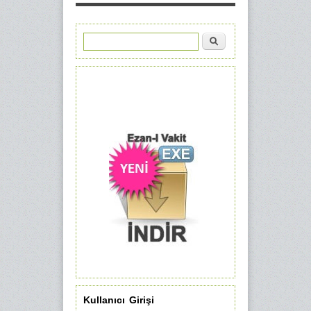
Ara
Arama formu
Kullanıcı Girişi