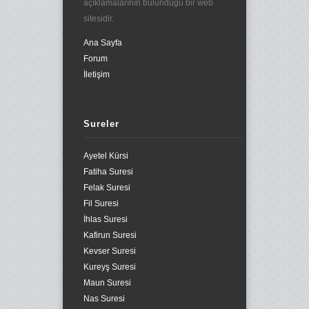
açıklamalarının bulunduğu bir web
sitesidir.
Ana Sayfa
Forum
İletişim
Sureler
Ayetel Kürsi
Fatiha Suresi
Felak Suresi
Fil Suresi
İhlas Suresi
Kafirun Suresi
Kevser Suresi
Kureyş Suresi
Maun Suresi
Nas Suresi