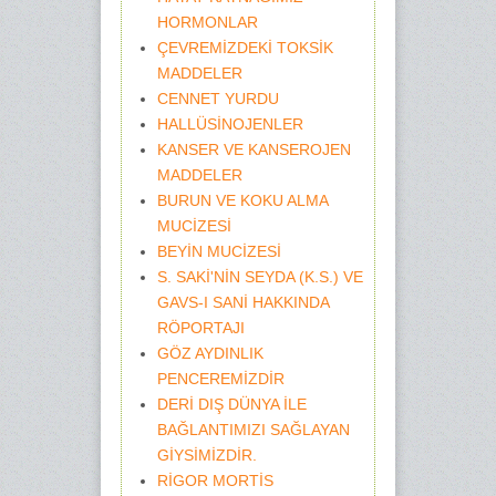
HORMONLAR
ÇEVREMİZDEKİ TOKSİK
MADDELER
CENNET YURDU
HALLÜSİNOJENLER
KANSER VE KANSEROJEN
MADDELER
BURUN VE KOKU ALMA
MUCİZESİ
BEYİN MUCİZESİ
S. SAKİ'NİN SEYDA (K.S.) VE
GAVS-I SANİ HAKKINDA
RÖPORTAJI
GÖZ AYDINLIK
PENCEREMİZDİR
DERİ DIŞ DÜNYA İLE
BAĞLANTIMIZI SAĞLAYAN
GİYSİMİZDİR.
RİGOR MORTİS