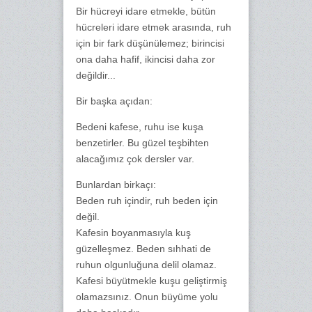
Bir hücreyi idare etmekle, bütün
hücreleri idare etmek arasında, ruh
için bir fark düşünülemez; birincisi
ona daha hafif, ikincisi daha zor
değildir...
Bir başka açıdan:
Bedeni kafese, ruhu ise kuşa
benzetirler. Bu güzel teşbihten
alacağımız çok dersler var.
Bunlardan birkaçı:
Beden ruh içindir, ruh beden için
değil.
Kafesin boyanmasıyla kuş
güzelleşmez. Beden sıhhati de
ruhun olgunluğuna delil olamaz.
Kafesi büyütmekle kuşu geliştirmiş
olamazsınız. Onun büyüme yolu