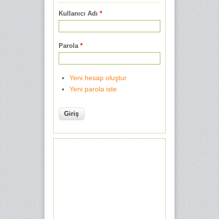
Kullanıcı Adı
*
Parola
*
Yeni hesap oluştur
Yeni parola iste