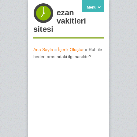
Menu
ezan
vakitleri
sitesi
Ana Sayfa
»
İçerik Oluştur
» Ruh ile
beden arasındaki ilgi nasıldır?
Buradasınız