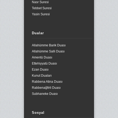
Nasr Suresi
Tebbet Suresi
Yasin Suresi
Dualar
Allahümme Barik Duası
Allahümme Salli Duası
Amentü Duası
Ettehiyyatü Duası
Ezan Duası
Kunut Duaları
Rabbena Atina Duası
Rabbenağfirli Duası
Subhaneke Duası
Sosyal