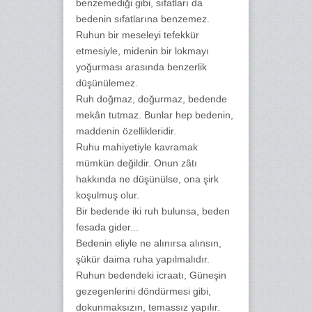
benzemediği gibi, sıfatları da
bedenin sıfatlarına benzemez.
Ruhun bir meseleyi tefekkür
etmesiyle, midenin bir lokmayı
yoğurması arasında benzerlik
düşünülemez.
Ruh doğmaz, doğurmaz, bedende
mekân tutmaz. Bunlar hep bedenin,
maddenin özellikleridir.
Ruhu mahiyetiyle kavramak
mümkün değildir. Onun zâtı
hakkında ne düşünülse, ona şirk
koşulmuş olur.
Bir bedende iki ruh bulunsa, beden
fesada gider...
Bedenin eliyle ne alınırsa alınsın,
şükür daima ruha yapılmalıdır.
Ruhun bedendeki icraatı, Güneşin
gezegenlerini döndürmesi gibi,
dokunmaksızın, temassız yapılır.