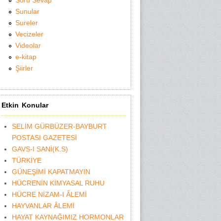
Soru Sevap
Sunular
Sureler
Vecizeler
Videolar
e-kitap
Şiirler
Etkin Konular
SELİM GÜRBÜZER-BAYBURT
POSTASI GAZETESİ
GAVS-I SANİ(K.S)
TÜRKİYE
GÜNEŞİMİ KAPATMAYIN
HÜCRENİN KİMYASAL RUHU
HÜCRE NİZAM-I ÂLEMİ
HAYVANLAR ÂLEMİ
HAYAT KAYNAĞIMIZ HORMONLAR