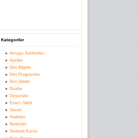
Kategoriler
Avrupa Sohbetleri
Ayetler
Dini Bilgiler
Dini Programlar
Dini Siteler
Dualar
Duyurular
Ezan'ı Vakit
Genel
Hadisler
Resimler
Serbest Kürsü