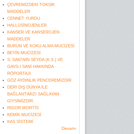
ÇEVREMİZDEKİ TOKSİK
MADDELER
CENNET YURDU
HALLÜSİNOJENLER
KANSER VE KANSEROJEN
MADDELER
BURUN VE KOKU ALMA MUCİZESİ
BEYİN MUCİZESİ
S. SAKİ'NİN SEYDA (K.S.) VE
GAVS-I SANİ HAKKINDA
RÖPORTAJI
GÖZ AYDINLIK PENCEREMİZDİR
DERİ DIŞ DÜNYA İLE
BAĞLANTIMIZI SAĞLAYAN
GİYSİMİZDİR.
RİGOR MORTİS
KEMİK MUCİZESİ
KAS SİSTEMİ
Devamı