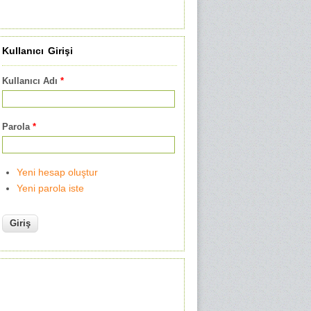
Kullanıcı Girişi
Kullanıcı Adı
*
Parola
*
Yeni hesap oluştur
Yeni parola iste