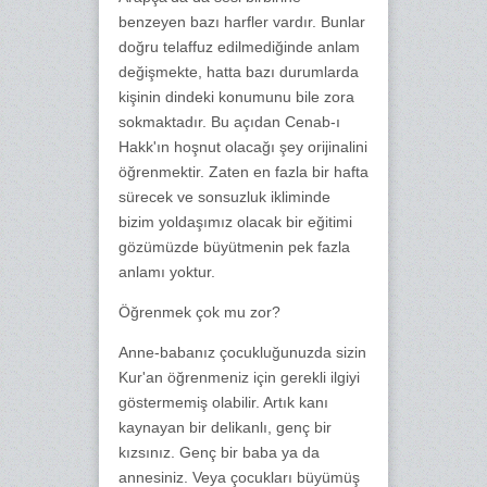
benzeyen bazı harfler vardır. Bunlar
doğru telaffuz edilmediğinde anlam
değişmekte, hatta bazı durumlarda
kişinin dindeki konumunu bile zora
sokmaktadır. Bu açıdan Cenab-ı
Hakk'ın hoşnut olacağı şey orijinalini
öğrenmektir. Zaten en fazla bir hafta
sürecek ve sonsuzluk ikliminde
bizim yoldaşımız olacak bir eğitimi
gözümüzde büyütmenin pek fazla
anlamı yoktur.
Öğrenmek çok mu zor?
Anne-babanız çocukluğunuzda sizin
Kur'an öğrenmeniz için gerekli ilgiyi
göstermemiş olabilir. Artık kanı
kaynayan bir delikanlı, genç bir
kızsınız. Genç bir baba ya da
annesiniz. Veya çocukları büyümüş