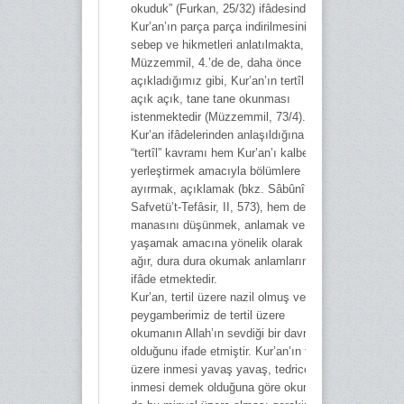
okuduk” (Furkan, 25/32) ifâdesinde,
Kur’an’ın parça parça indirilmesinin
sebep ve hikmetleri anlatılmakta,
Müzzemmil, 4.’de de, daha önce
açıkladığımız gibi, Kur’an’ın tertîl ile;
açık açık, tane tane okunması
istenmektedir (Müzzemmil, 73/4). Bu
Kur’an ifâdelerinden anlaşıldığına göre,
“tertîl” kavramı hem Kur’an’ı kalbe iyice
yerleştirmek amacıyla bölümlere
ayırmak, açıklamak (bkz. Sâbûnî,
Safvetü’t-Tefâsir, II, 573), hem de onun
manasını düşünmek, anlamak ve
yaşamak amacına yönelik olarak ağır
ağır, dura dura okumak anlamlarını
ifâde etmektedir.
Kur’an, tertil üzere nazil olmuş ve
peygamberimiz de tertil üzere
okumanın Allah’ın sevdiği bir davranış
olduğunu ifade etmiştir. Kur’an’ın tertil
üzere inmesi yavaş yavaş, tedricen
inmesi demek olduğuna göre okumanın