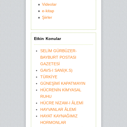
Videolar
e-kitap
Şiirler
Etkin Konular
SELİM GÜRBÜZER-
BAYBURT POSTASI
GAZETESİ
GAVS-I SANİ(K.S)
TÜRKİYE
GÜNEŞİMİ KAPATMAYIN
HÜCRENİN KİMYASAL
RUHU
HÜCRE NİZAM-I ÂLEMİ
HAYVANLAR ÂLEMİ
HAYAT KAYNAĞIMIZ
HORMONLAR