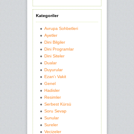
Kategoriler
Avrupa Sohbetleri
Ayetler
Dini Bilgiler
Dini Programlar
Dini Siteler
Dualar
Duyurular
Ezan'ı Vakit
Genel
Hadisler
Resimler
Serbest Kürsü
Soru Sevap
Sunular
Sureler
Vecizeler