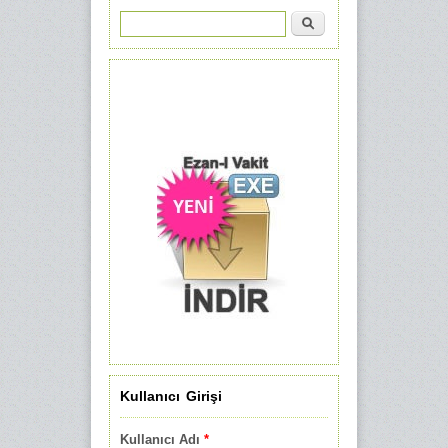
Ara
Arama formu
Kullanıcı Girişi
Kullanıcı Adı
*