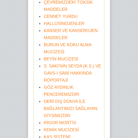
ÇEVREMİZDEKİ TOKSİK
MADDELER
CENNET YURDU
HALLÜSİNOJENLER
KANSER VE KANSEROJEN
MADDELER
BURUN VE KOKU ALMA
MUCİZESİ
BEYİN MUCİZESİ
S. SAKİ'NİN SEYDA (K.S.) VE
GAVS-I SANİ HAKKINDA
RÖPORTAJI
GÖZ AYDINLIK
PENCEREMİZDİR
DERİ DIŞ DÜNYA İLE
BAĞLANTIMIZI SAĞLAYAN
GİYSİMİZDİR.
RİGOR MORTİS
KEMİK MUCİZESİ
KAS SİSTEMİ