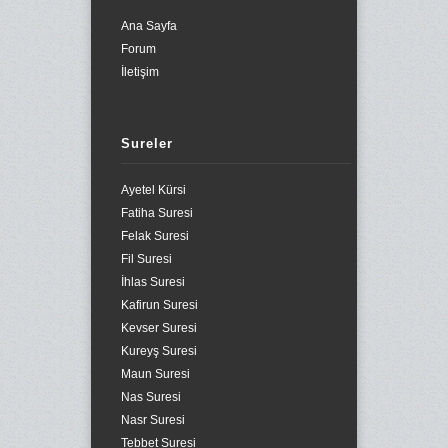
Ana Sayfa
Forum
İletişim
Sureler
Ayetel Kürsi
Fatiha Suresi
Felak Suresi
Fil Suresi
İhlas Suresi
Kafirun Suresi
Kevser Suresi
Kureyş Suresi
Maun Suresi
Nas Suresi
Nasr Suresi
Tebbet Suresi