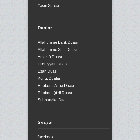
Yasin Suresi
Dualar
Allahümme Barik Duası
Allahümme Salli Duası
Amentü Duası
Ettehiyyatü Duası
Ezan Duası
Kunut Duaları
Rabbena Atina Duası
Rabbenağfirli Duası
Subhaneke Duası
Sosyal
facebook