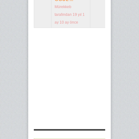
Mürekkeb
tarafından 19 yıl 1
ay 10 ay önce