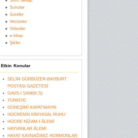
Soru Sevap
Sunular
Sureler
Vecizeler
Videolar
e-kitap
Şiirler
Etkin Konular
SELİM GÜRBÜZER-BAYBURT
POSTASI GAZETESİ
GAVS-I SANİ(K.S)
TÜRKİYE
GÜNEŞİMİ KAPATMAYIN
HÜCRENİN KİMYASAL RUHU
HÜCRE NİZAM-I ÂLEMİ
HAYVANLAR ÂLEMİ
HAYAT KAYNAĞIMIZ HORMONLAR