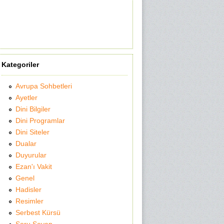
Kategoriler
Avrupa Sohbetleri
Ayetler
Dini Bilgiler
Dini Programlar
Dini Siteler
Dualar
Duyurular
Ezan'ı Vakit
Genel
Hadisler
Resimler
Serbest Kürsü