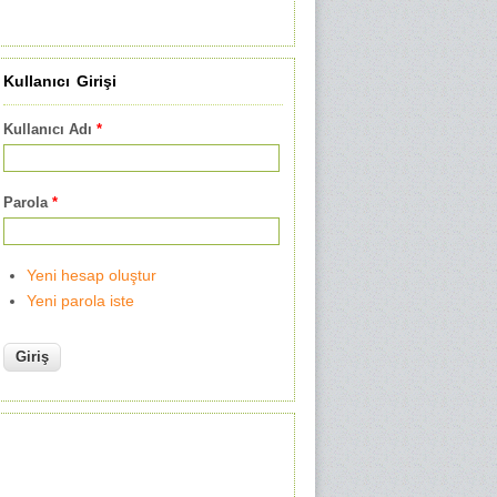
Kullanıcı Girişi
Kullanıcı Adı
*
Parola
*
Yeni hesap oluştur
Yeni parola iste