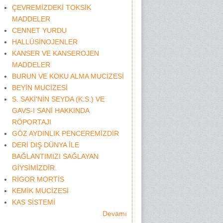
ÇEVREMİZDEKİ TOKSİK
MADDELER
CENNET YURDU
HALLÜSİNOJENLER
KANSER VE KANSEROJEN
MADDELER
BURUN VE KOKU ALMA MUCİZESİ
BEYİN MUCİZESİ
S. SAKİ'NİN SEYDA (K.S.) VE
GAVS-I SANİ HAKKINDA
RÖPORTAJI
GÖZ AYDINLIK PENCEREMİZDİR
DERİ DIŞ DÜNYA İLE
BAĞLANTIMIZI SAĞLAYAN
GİYSİMİZDİR.
RİGOR MORTİS
KEMİK MUCİZESİ
KAS SİSTEMİ
Devamı