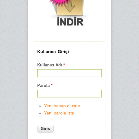
Kullanıcı Girişi
Kullanıcı Adı
*
Parola
*
Yeni hesap oluştur
Yeni parola iste