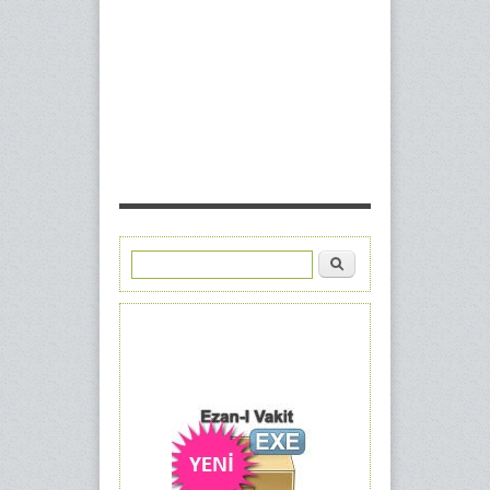
Ara
Arama formu