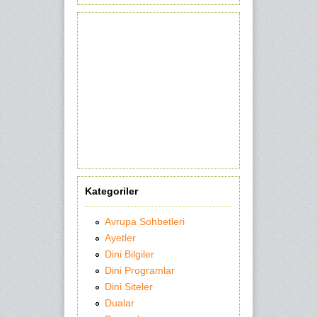
Kategoriler
Avrupa Sohbetleri
Ayetler
Dini Bilgiler
Dini Programlar
Dini Siteler
Dualar