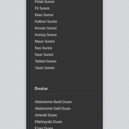
Felak Suresi
Fil Suresi
İhlas Suresi
Kafirun Suresi
Kevser Suresi
Kureyş Suresi
Maun Suresi
Nas Suresi
Nasr Suresi
Tebbet Suresi
Yasin Suresi
Dualar
Allahümme Barik Duası
Allahümme Salli Duası
Amentü Duası
Ettehiyyatü Duası
Ezan Duası