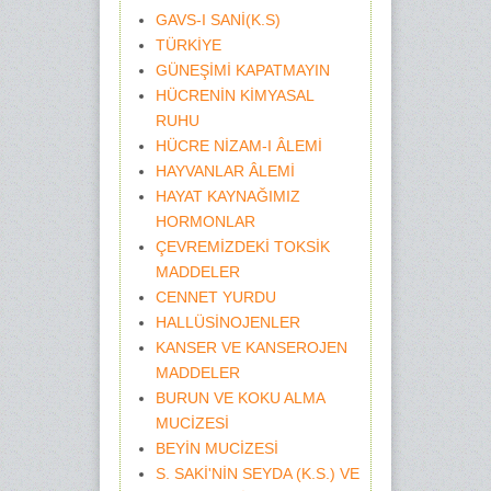
GAVS-I SANİ(K.S)
TÜRKİYE
GÜNEŞİMİ KAPATMAYIN
HÜCRENİN KİMYASAL
RUHU
HÜCRE NİZAM-I ÂLEMİ
HAYVANLAR ÂLEMİ
HAYAT KAYNAĞIMIZ
HORMONLAR
ÇEVREMİZDEKİ TOKSİK
MADDELER
CENNET YURDU
HALLÜSİNOJENLER
KANSER VE KANSEROJEN
MADDELER
BURUN VE KOKU ALMA
MUCİZESİ
BEYİN MUCİZESİ
S. SAKİ'NİN SEYDA (K.S.) VE