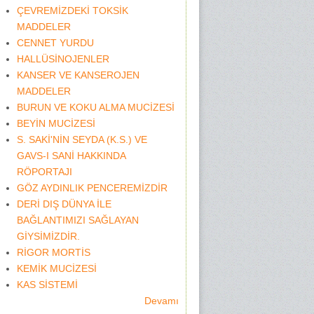
ÇEVREMİZDEKİ TOKSİK
MADDELER
CENNET YURDU
HALLÜSİNOJENLER
KANSER VE KANSEROJEN
MADDELER
BURUN VE KOKU ALMA MUCİZESİ
BEYİN MUCİZESİ
S. SAKİ'NİN SEYDA (K.S.) VE
GAVS-I SANİ HAKKINDA
RÖPORTAJI
GÖZ AYDINLIK PENCEREMİZDİR
DERİ DIŞ DÜNYA İLE
BAĞLANTIMIZI SAĞLAYAN
GİYSİMİZDİR.
RİGOR MORTİS
KEMİK MUCİZESİ
KAS SİSTEMİ
Devamı