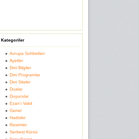
Kategoriler
Avrupa Sohbetleri
Ayetler
Dini Bilgiler
Dini Programlar
Dini Siteler
Dualar
Duyurular
Ezan'ı Vakit
Genel
Hadisler
Resimler
Serbest Kürsü