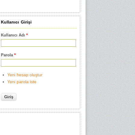
Kullanıcı Girişi
Kullanıcı Adı
*
Parola
*
Yeni hesap oluştur
Yeni parola iste