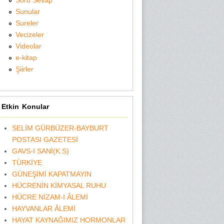
Soru Sevap
Sunular
Sureler
Vecizeler
Videolar
e-kitap
Şiirler
Etkin Konular
SELİM GÜRBÜZER-BAYBURT
POSTASI GAZETESİ
GAVS-I SANİ(K.S)
TÜRKİYE
GÜNEŞİMİ KAPATMAYIN
HÜCRENİN KİMYASAL RUHU
HÜCRE NİZAM-I ÂLEMİ
HAYVANLAR ÂLEMİ
HAYAT KAYNAĞIMIZ HORMONLAR