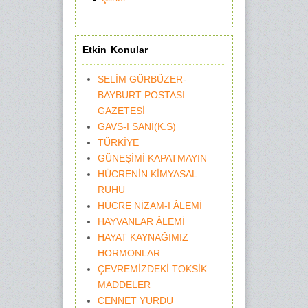
Etkin Konular
SELİM GÜRBÜZER-
BAYBURT POSTASI
GAZETESİ
GAVS-I SANİ(K.S)
TÜRKİYE
GÜNEŞİMİ KAPATMAYIN
HÜCRENİN KİMYASAL
RUHU
HÜCRE NİZAM-I ÂLEMİ
HAYVANLAR ÂLEMİ
HAYAT KAYNAĞIMIZ
HORMONLAR
ÇEVREMİZDEKİ TOKSİK
MADDELER
CENNET YURDU