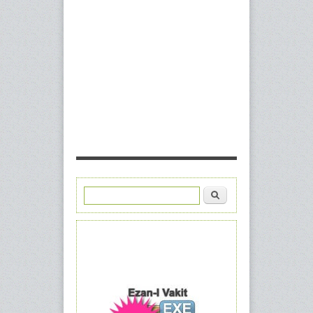
Ara
Arama formu