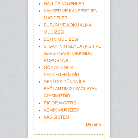
HALLÜSİNOJENLER
KANSER VE KANSEROJEN
MADDELER
BURUN VE KOKU ALMA
MUCİZESİ
BEYİN MUCİZESİ
S. SAKİ'NİN SEYDA (K.S.) VE
GAVS-I SANİ HAKKINDA
RÖPORTAJI
GÖZ AYDINLIK
PENCEREMİZDİR
DERİ DIŞ DÜNYA İLE
BAĞLANTIMIZI SAĞLAYAN
GİYSİMİZDİR.
RİGOR MORTİS
KEMİK MUCİZESİ
KAS SİSTEMİ
Devamı