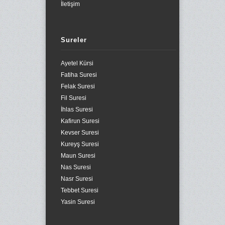
İletişim
Sureler
Ayetel Kürsi
Fatiha Suresi
Felak Suresi
Fil Suresi
İhlas Suresi
Kafirun Suresi
Kevser Suresi
Kureyş Suresi
Maun Suresi
Nas Suresi
Nasr Suresi
Tebbet Suresi
Yasin Suresi