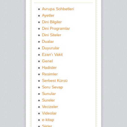
Avrupa Sohbetleri
Ayetler
Dini Bilgiler
Dini Programlar
Dini Siteler
Dualar
Duyurular
Ezan'ı Vakit
Genel
Hadisler
Resimler
Serbest Kürsü
Soru Sevap
Sunular
Sureler
Vecizeler
Videolar
e-kitap
Şiirler