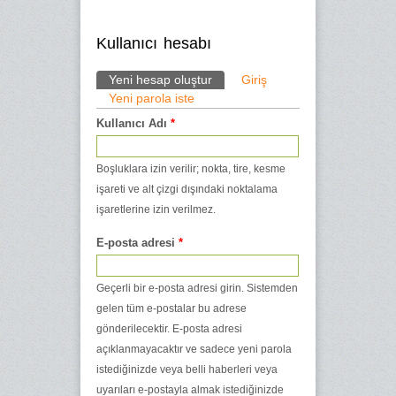
Kullanıcı hesabı
Yeni hesap oluştur
(etkin sekme)
Giriş
Yeni parola iste
Birincil sekmeler
Kullanıcı Adı
*
Boşluklara izin verilir; nokta, tire, kesme
işareti ve alt çizgi dışındaki noktalama
işaretlerine izin verilmez.
E-posta adresi
*
Geçerli bir e-posta adresi girin. Sistemden
gelen tüm e-postalar bu adrese
gönderilecektir. E-posta adresi
açıklanmayacaktır ve sadece yeni parola
istediğinizde veya belli haberleri veya
uyarıları e-postayla almak istediğinizde