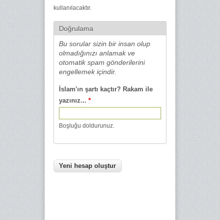
kullanılacaktır.
Doğrulama
Bu sorular sizin bir insan olup
olmadığınızı anlamak ve
otomatik spam gönderilerini
engellemek içindir.
İslam'ın şartı kaçtır? Rakam ile
yazınız...
*
Boşluğu doldurunuz.