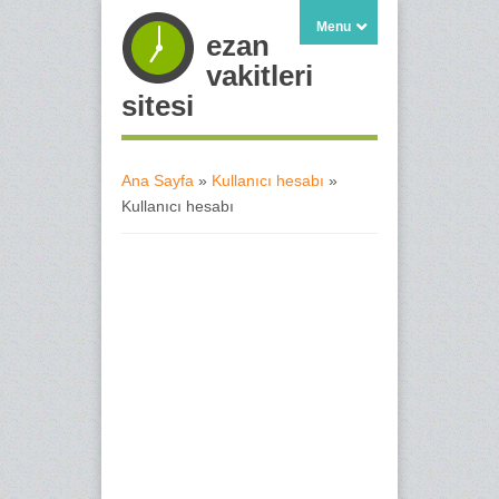
Menu
ezan
vakitleri
sitesi
Ana Sayfa
»
Kullanıcı hesabı
»
Kullanıcı hesabı
Buradasınız