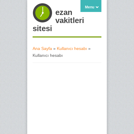
Menu
ezan
vakitleri
sitesi
Ana Sayfa
»
Kullanıcı hesabı
»
Kullanıcı hesabı
Buradasınız