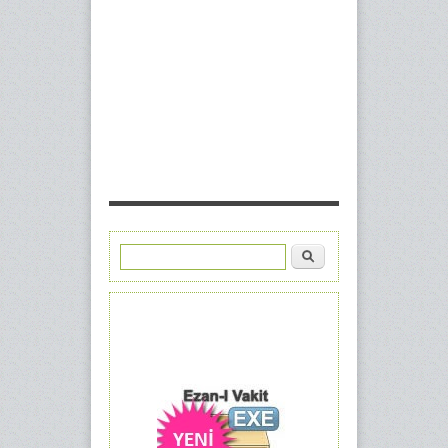
Ara
Arama formu