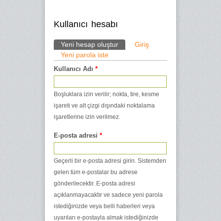
Kullanıcı hesabı
Yeni hesap oluştur
(etkin sekme)
Giriş
Yeni parola iste
Birincil sekmeler
Kullanıcı Adı
*
Boşluklara izin verilir; nokta, tire, kesme
işareti ve alt çizgi dışındaki noktalama
işaretlerine izin verilmez.
E-posta adresi
*
Geçerli bir e-posta adresi girin. Sistemden
gelen tüm e-postalar bu adrese
gönderilecektir. E-posta adresi
açıklanmayacaktır ve sadece yeni parola
istediğinizde veya belli haberleri veya
uyarıları e-postayla almak istediğinizde