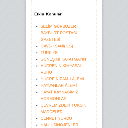
Etkin Konular
SELİM GÜRBÜZER-
BAYBURT POSTASI
GAZETESİ
GAVS-I SANİ(K.S)
TÜRKİYE
GÜNEŞİMİ KAPATMAYIN
HÜCRENİN KİMYASAL
RUHU
HÜCRE NİZAM-I ÂLEMİ
HAYVANLAR ÂLEMİ
HAYAT KAYNAĞIMIZ
HORMONLAR
ÇEVREMİZDEKİ TOKSİK
MADDELER
CENNET YURDU
HALLÜSİNOJENLER