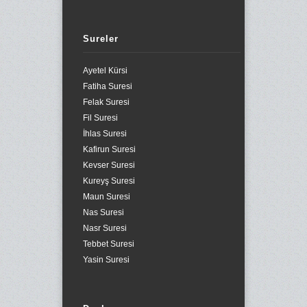
Sureler
Ayetel Kürsi
Fatiha Suresi
Felak Suresi
Fil Suresi
İhlas Suresi
Kafirun Suresi
Kevser Suresi
Kureyş Suresi
Maun Suresi
Nas Suresi
Nasr Suresi
Tebbet Suresi
Yasin Suresi