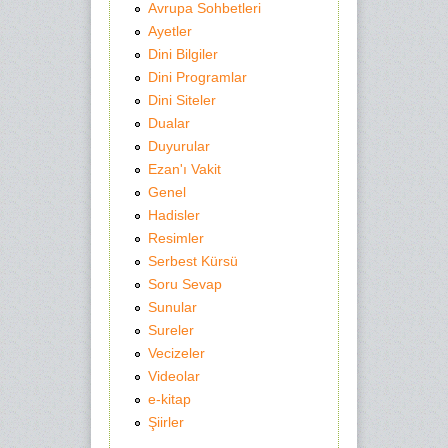
Avrupa Sohbetleri
Ayetler
Dini Bilgiler
Dini Programlar
Dini Siteler
Dualar
Duyurular
Ezan'ı Vakit
Genel
Hadisler
Resimler
Serbest Kürsü
Soru Sevap
Sunular
Sureler
Vecizeler
Videolar
e-kitap
Şiirler