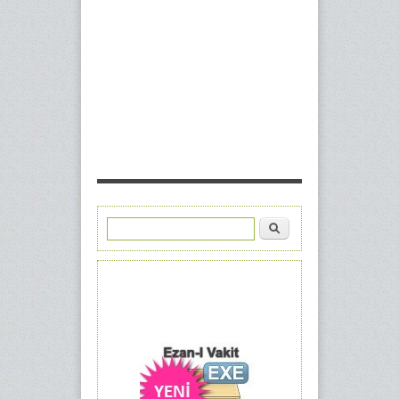
Ara
Arama formu