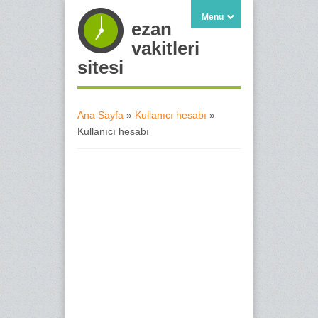
Menu
ezan
vakitleri
sitesi
Ana Sayfa
»
Kullanıcı hesabı
»
Kullanıcı hesabı
Buradasınız