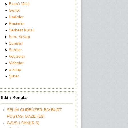
Ezan'ı Vakit
Genel
Hadisler
Resimler
Serbest Kürsü
Soru Sevap
Sunular
Sureler
Vecizeler
Videolar
e-kitap
Şiirler
Etkin Konular
SELİM GÜRBÜZER-BAYBURT
POSTASI GAZETESİ
GAVS-I SANİ(K.S)