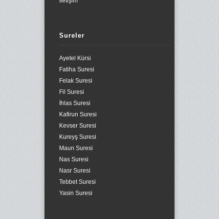
İletişim
Sureler
Ayetel Kürsi
Fatiha Suresi
Felak Suresi
Fil Suresi
İhlas Suresi
Kafirun Suresi
Kevser Suresi
Kureyş Suresi
Maun Suresi
Nas Suresi
Nasr Suresi
Tebbet Suresi
Yasin Suresi