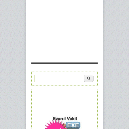
Ara
Arama formu