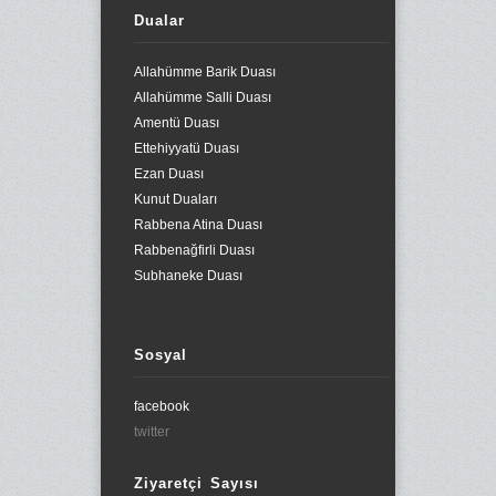
Dualar
Allahümme Barik Duası
Allahümme Salli Duası
Amentü Duası
Ettehiyyatü Duası
Ezan Duası
Kunut Duaları
Rabbena Atina Duası
Rabbenağfirli Duası
Subhaneke Duası
Sosyal
facebook
twitter
Ziyaretçi Sayısı