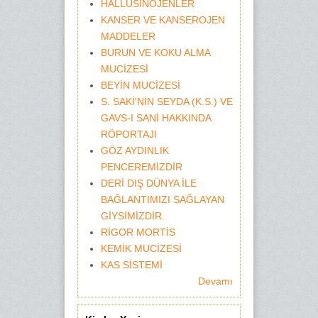
HALLÜSİNOJENLER
KANSER VE KANSEROJEN
MADDELER
BURUN VE KOKU ALMA
MUCİZESİ
BEYİN MUCİZESİ
S. SAKİ'NİN SEYDA (K.S.) VE
GAVS-I SANİ HAKKINDA
RÖPORTAJI
GÖZ AYDINLIK
PENCEREMİZDİR
DERİ DIŞ DÜNYA İLE
BAĞLANTIMIZI SAĞLAYAN
GİYSİMİZDİR.
RİGOR MORTİS
KEMİK MUCİZESİ
KAS SİSTEMİ
Devamı