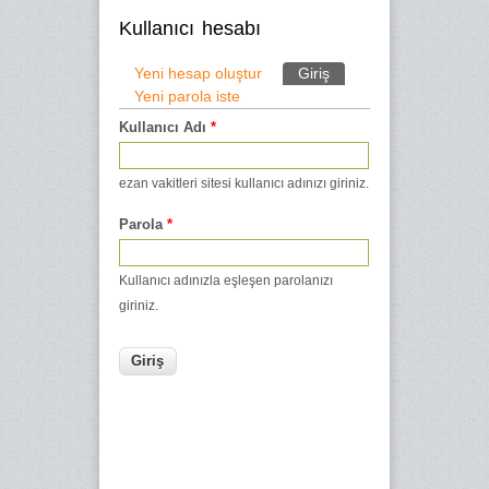
Kullanıcı hesabı
Yeni hesap oluştur
Giriş
(etkin sekme)
Yeni parola iste
Birincil sekmeler
Kullanıcı Adı
*
ezan vakitleri sitesi kullanıcı adınızı giriniz.
Parola
*
Kullanıcı adınızla eşleşen parolanızı
giriniz.