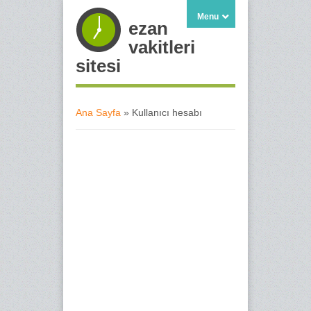
Menu
ezan
vakitleri
sitesi
Ana Sayfa
» Kullanıcı hesabı
Buradasınız