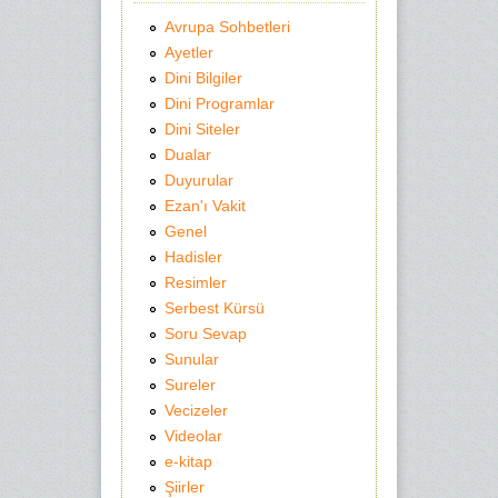
Avrupa Sohbetleri
Ayetler
Dini Bilgiler
Dini Programlar
Dini Siteler
Dualar
Duyurular
Ezan'ı Vakit
Genel
Hadisler
Resimler
Serbest Kürsü
Soru Sevap
Sunular
Sureler
Vecizeler
Videolar
e-kitap
Şiirler