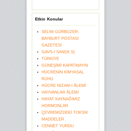
Etkin Konular
SELİM GÜRBÜZER-
BAYBURT POSTASI
GAZETESİ
GAVS-I SANİ(K.S)
TÜRKİYE
GÜNEŞİMİ KAPATMAYIN
HÜCRENİN KİMYASAL
RUHU
HÜCRE NİZAM-I ÂLEMİ
HAYVANLAR ÂLEMİ
HAYAT KAYNAĞIMIZ
HORMONLAR
ÇEVREMİZDEKİ TOKSİK
MADDELER
CENNET YURDU